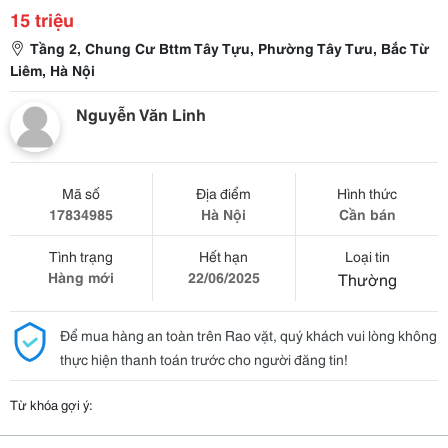
15 triệu
Tầng 2, Chung Cư Bttm Tây Tựu, Phường Tây Tưu, Bắc Từ
Liêm, Hà Nội
Nguyễn Văn Linh
Mã số
Địa điểm
Hình thức
17834985
Hà Nội
Cần bán
Tình trạng
Hết hạn
Loại tin
Hàng mới
22/06/2025
Thường
Để mua hàng an toàn trên Rao vặt, quý khách vui lòng không
thực hiện thanh toán trước cho người đăng tin!
Từ khóa gợi ý: