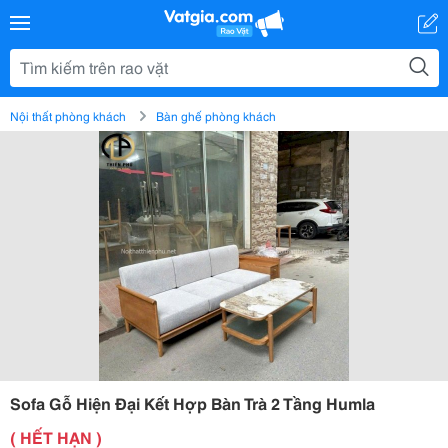
Nội thất phòng khách
Bàn ghế phòng khách
Sofa Gỗ Hiện Đại Kết Hợp Bàn Trà 2 Tầng Humla
( HẾT HẠN )