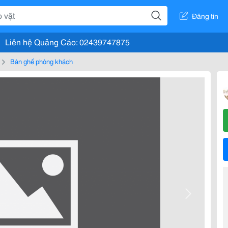
Đăng tin
Liên hệ Quảng Cáo: 02439747875
Bàn ghế phòng khách