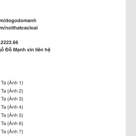
com/dogodomanh
m/noithatcacloai
.2222.66
gỗ Đỗ Mạnh xin liên hệ