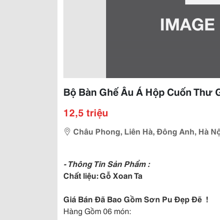
Bộ Bàn Ghế Âu Á Hộp Cuốn Thư G
12,5 triệu
Châu Phong, Liên Hà, Đông Anh, Hà Nộ
- Thông Tin Sản Phẩm :
Chất liệu: Gỗ Xoan Ta
Giá Bán Đã Bao Gồm Sơn Pu Đẹp Đẽ !
Hàng Gồm 06 món: