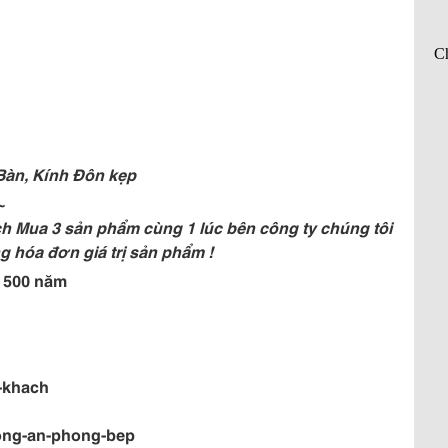
Bàn, Kính Đôn kẹp
~
ch Mua 3 sản phẩm cùng 1 lúc bên công ty chúng tôi
g hóa đơn giá trị sản phẩm !
n 500 năm
-khach
ong-an-phong-bep