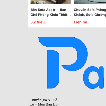
Bàn Sofa Apt-01 - Bàn
Chuyên Sofa Phòn
Ghế Phòng Khác Thiết
Khách, Sofa Giườn
Kế Theo Yêu Cầu
Sofa Giá Tốt, Sofa 
3,2 triệu
Liên hệ
Hàng