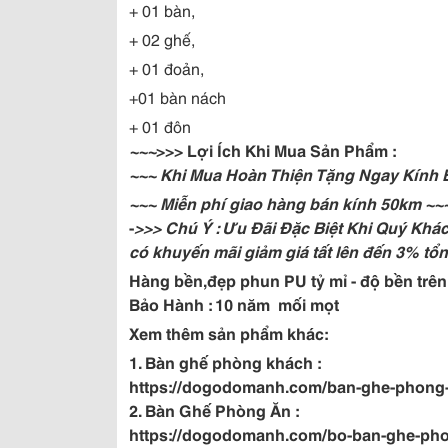
+ 01 bàn,
+ 02 ghế,
+ 01 đoản,
+01 bàn nách
+ 01 đôn
~~~
>>> Lợi Ích Khi Mua Sản Phẩm :
~~~ Khi Mua Hoàn Thiện Tặng Ngay Kính 
~~~ Miễn phí giao hàng bán kính 50km ~~
-
>>> Chú Ý : Ưu Đãi Đặc Biệt Khi Quý Khá
có khuyến mãi giảm giá tất lên đến 3% tổn
Hàng bền,đẹp phun PU tỷ mỉ - độ bền trê
Bảo Hành : 10 năm mối mọt
Xem thêm sản phẩm khác:
1. Bàn ghế phòng khách :
https://dogodomanh.com/ban-ghe-phong
2. Bàn Ghế Phòng Ăn :
https://dogodomanh.com/bo-ban-ghe-ph