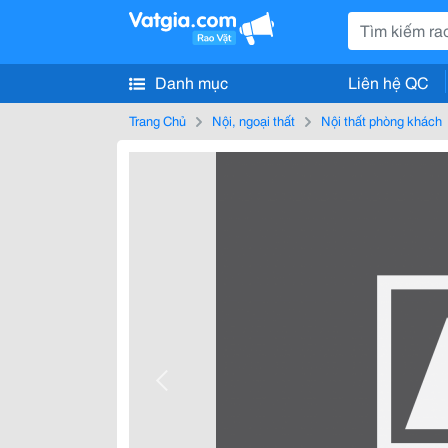
Danh mục
Liên hệ QC
Trang Chủ
Nội, ngoại thất
Nội thất phòng khách