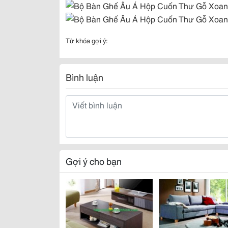
Từ khóa gợi ý:
Bình luận
Gợi ý cho bạn