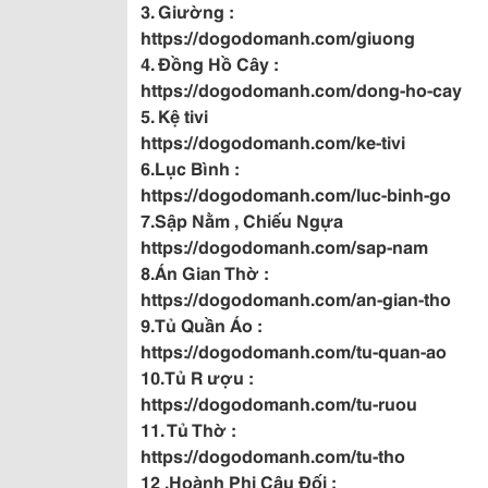
3. Giường :
https://dogodomanh.com/giuong
4. Đồng Hồ Cây :
https://dogodomanh.com/dong-ho-cay
5. Kệ tivi
https://dogodomanh.com/ke-tivi
6.Lục Bình :
https://dogodomanh.com/luc-binh-go
7.Sập Nằm , Chiếu Ngựa
https://dogodomanh.com/sap-nam
8.Án Gian Thờ :
https://dogodomanh.com/an-gian-tho
9.Tủ Quần Áo :
https://dogodomanh.com/tu-quan-ao
10.Tủ R ượu :
https://dogodomanh.com/tu-ruou
11. Tủ Thờ :
https://dogodomanh.com/tu-tho
12 .Hoành Phi Câu Đối :