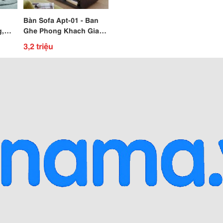
g
Bàn Sofa Apt-01 - Ban
g,
Ghe Phong Khach Gia
Nhà
Tot Nhat Ho Chi Minh
3,2 triệu