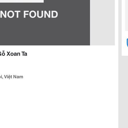
ỗ Xoan Ta
i, Việt Nam