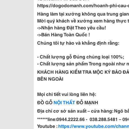
https://dogodomanh.com/hoanh-phi-cau-
Hàng làm tại xưởng không qua trung gian 
Mời quý khách về xưởng xem hàng thực tế 
->Nhận hàng Đặt Theo yêu cầu!
->Bán Hàng Toàn Quốc !
Chúng tôi tự hào và khẳng định rằng:
- Chất lượng gỗ Đúng chủng loại 100%;
- Chất lượng sản phẩm Trong ngoài như 
KHÁCH HÀNG KIỂM TRA MỘC KÝ BẢO ĐẢ
BÊN NGOÀI
Mọi chi tiết vui lòng liên hệ:
ĐỒ GỖ
NỘI THẤT
ĐỖ MẠNH
Địa chỉ cơ sở sản xuất – cửa hàng: Ngõ b
******line:0944.2222.66 - 038.288.5481 – 0
Youtube :
https://www.youtube.com/cha