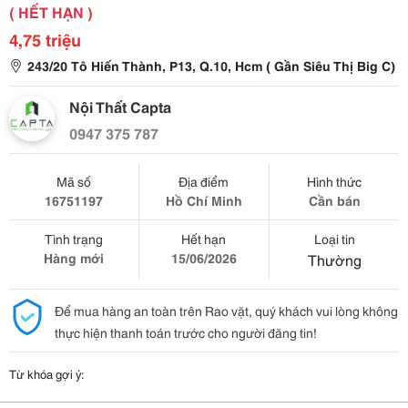
( HẾT HẠN )
4,75 triệu
243/20 Tô Hiến Thành, P13, Q.10, Hcm ( Gần Siêu Thị Big C)
Nội Thất Capta
0947 375 787
Mã số
Địa điểm
Hình thức
16751197
Hồ Chí Minh
Cần bán
Tình trạng
Hết hạn
Loại tin
Hàng mới
15/06/2026
Thường
Để mua hàng an toàn trên Rao vặt, quý khách vui lòng không
thực hiện thanh toán trước cho người đăng tin!
Từ khóa gợi ý: