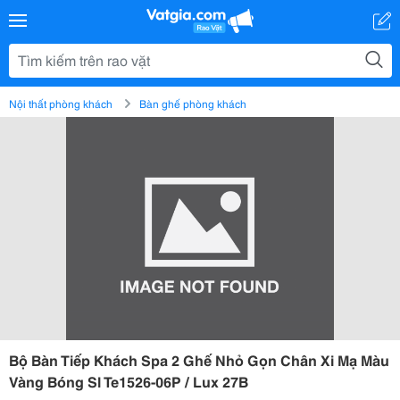
Nội thất phòng khách
Bàn ghế phòng khách
Bộ Bàn Tiếp Khách Spa 2 Ghế Nhỏ Gọn Chân Xi Mạ Màu
Vàng Bóng Sl Te1526-06P / Lux 27B