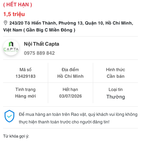
( HẾT HẠN )
1,5 triệu
243/20 Tô Hiến Thành, Phường 13, Quận 10, Hồ Chí Minh,
Việt Nam ( Gần Big C Miền Đông )
Nội Thất Capta
0975 889 842
Mã số
Địa điểm
Hình thức
13429183
Hồ Chí Minh
Cần bán
Tình trạng
Hết hạn
Loại tin
Hàng mới
03/07/2026
Thường
Để mua hàng an toàn trên Rao vặt, quý khách vui lòng không
thực hiện thanh toán trước cho người đăng tin!
Từ khóa gợi ý: