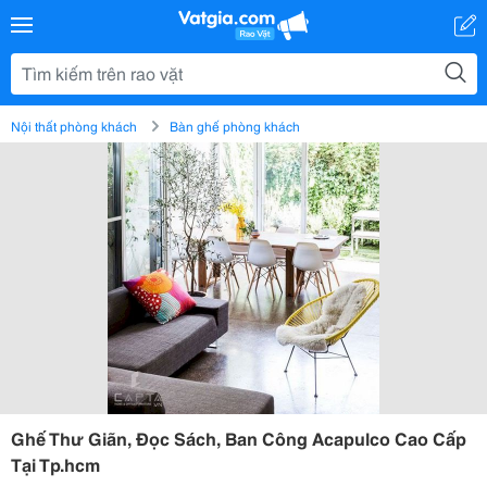
Nội thất phòng khách
Bàn ghế phòng khách
Ghế Thư Giãn, Đọc Sách, Ban Công Acapulco Cao Cấp
Tại Tp.hcm