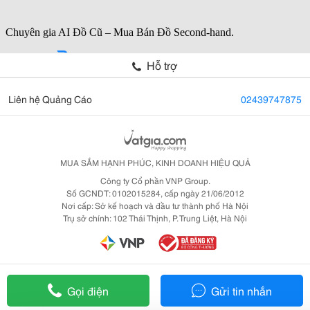
Hỗ trợ
Liên hệ Quảng Cáo
02439747875
MUA SẮM HẠNH PHÚC, KINH DOANH HIỆU QUẢ
Công ty Cổ phần VNP Group.
Số GCNDT: 0102015284, cấp ngày 21/06/2012
Nơi cấp: Sở kế hoạch và đầu tư thành phố Hà Nội
Trụ sở chính: 102 Thái Thịnh, P. Trung Liệt, Hà Nội
Gọi điện
Gửi tin nhắn