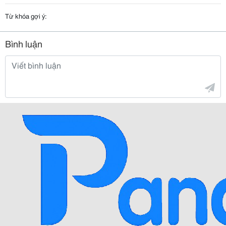
Từ khóa gợi ý:
Bình luận