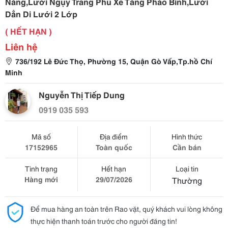
Nắng,Lưới Ngụy Trang Phủ Xe Tăng Pháo Binh,Lưới
Dẳn Di Lưới 2 Lớp
( HẾT HẠN )
Liên hệ
736/192 Lê Đức Thọ, Phường 15, Quận Gò Vấp,Tp.hồ Chí
Minh
Nguyễn Thị Tiếp Dung
0919 035 593
Mã số
Địa điểm
Hình thức
17152965
Toàn quốc
Cần bán
Tình trạng
Hết hạn
Loại tin
Hàng mới
29/07/2026
Thường
Để mua hàng an toàn trên Rao vặt, quý khách vui lòng không
thực hiện thanh toán trước cho người đăng tin!