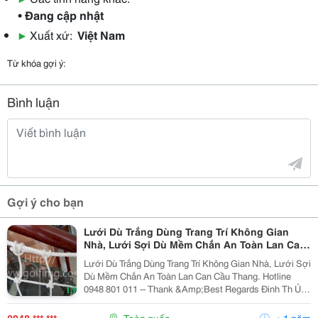
• Đang cập nhật
▶
Xuất xứ:
Việt Nam
Từ khóa gợi ý:
Bình luận
Gợi ý cho bạn
Lưới Dù Trắng Dùng Trang Trí Không Gian
Nhà, Lưới Sợi Dù Mềm Chắn An Toàn Lan Can
Cầu Thang
Lưới Dù Trắng Dùng Trang Trí Không Gian Nhà, Lưới Sợi
Dù Mềm Chắn An Toàn Lan Can Cầu Thang. Hotline
0948 801 011 -- Thank &Amp;Best Regards Đinh Th Ủy -
094 880 1011 Email: Thithuy.img@Gmail.com; C Ông Ty