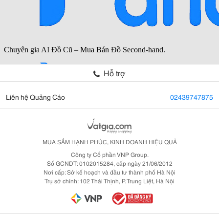
Hỗ trợ
Liên hệ Quảng Cáo
02439747875
MUA SẮM HẠNH PHÚC, KINH DOANH HIỆU QUẢ
Công ty Cổ phần VNP Group.
Số GCNDT: 0102015284, cấp ngày 21/06/2012
Nơi cấp: Sở kế hoạch và đầu tư thành phố Hà Nội
Trụ sở chính: 102 Thái Thịnh, P. Trung Liệt, Hà Nội