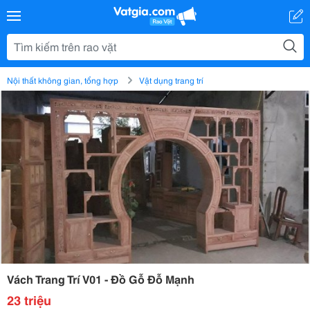
Nội thất không gian, tổng hợp
Vật dụng trang trí
Vách Trang Trí V01 - Đồ Gỗ Đỗ Mạnh
23 triệu