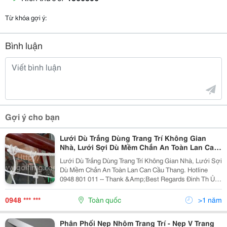
Từ khóa gợi ý:
Bình luận
Gợi ý cho bạn
Lưới Dù Trắng Dùng Trang Trí Không Gian
Nhà, Lưới Sợi Dù Mềm Chắn An Toàn Lan Can
Cầu Thang
Lưới Dù Trắng Dùng Trang Trí Không Gian Nhà, Lưới Sợi
Dù Mềm Chắn An Toàn Lan Can Cầu Thang. Hotline
0948 801 011 -- Thank &Amp;Best Regards Đinh Th Ủy -
094 880 1011 Email: Thithuy.img@Gmail.com; C Ông Ty
0948 *** ***
Toàn quốc
>1 năm
Phân Phối Nẹp Nhôm Trang Trí - Nẹp V Trang