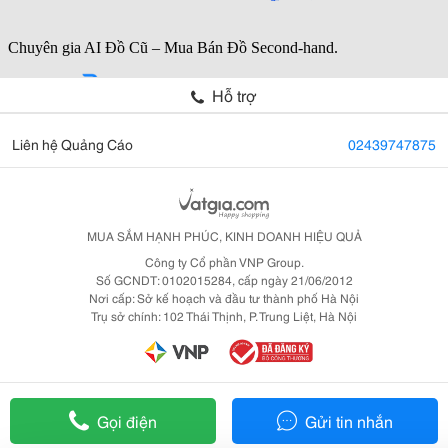
Hỗ trợ
Liên hệ Quảng Cáo
02439747875
MUA SẮM HẠNH PHÚC, KINH DOANH HIỆU QUẢ
Công ty Cổ phần VNP Group.
Số GCNDT: 0102015284, cấp ngày 21/06/2012
Nơi cấp: Sở kế hoạch và đầu tư thành phố Hà Nội
Trụ sở chính: 102 Thái Thịnh, P. Trung Liệt, Hà Nội
Gọi điện
Gửi tin nhắn