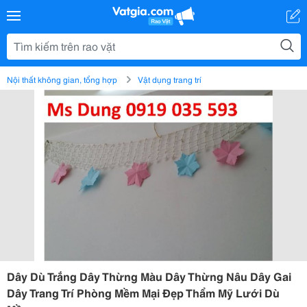
Nội thất không gian, tổng hợp
Vật dụng trang trí
Dây Dù Trắng Dây Thừng Màu Dây Thừng Nâu Dây Gai
Dây Trang Trí Phòng Mềm Mại Đẹp Thẩm Mỹ Lưới Dù