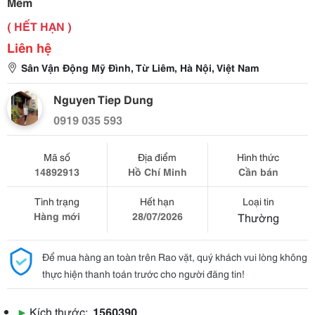
Mềm
( HẾT HẠN )
Liên hệ
Sân Vận Động Mỹ Đình, Từ Liêm, Hà Nội, Việt Nam
Nguyen Tiep Dung
0919 035 593
Mã số
Địa điểm
Hình thức
14892913
Hồ Chí Minh
Cần bán
Tình trạng
Hết hạn
Loại tin
Hàng mới
28/07/2026
Thường
Để mua hàng an toàn trên Rao vặt, quý khách vui lòng không
thực hiện thanh toán trước cho người đăng tin!
▶
Kích thước:
1560390