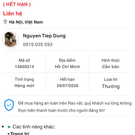
( HẾT HẠN )
Liên hệ
Hà Nội, Việt Nam
Nguyen Tiep Dung
0919 035 593
Mã số
Địa điểm
Hình thức
14850214
Hồ Chí Minh
Cần bán
Tình trạng
Hết hạn
Loại tin
Hàng mới
29/07/2026
Thường
Để mua hàng an toàn trên Rao vặt, quý khách vui lòng không
thực hiện thanh toán trước cho người đăng tin!
▶
Các tính năng khác:
• Trang trí