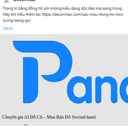
Trang trí bằng đồng hồ với những kiểu dáng độc đáo mà sang trọng.
Hãy tìm hiểu thêm tại: https://decormaz.com/cac-mau-dong-ho-treo-
tuong-bang-go/
Trả lời