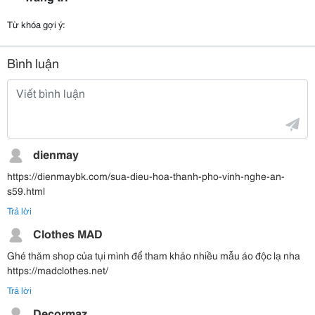
Từ khóa gợi ý:
Bình luận
dienmay
https://dienmaybk.com/sua-dieu-hoa-thanh-pho-vinh-nghe-an-
s59.html
Trả lời
Clothes MAD
Ghé thăm shop của tụi mình để tham khảo nhiều mẫu áo độc lạ nha
https://madclothes.net/
Trả lời
Decormaz