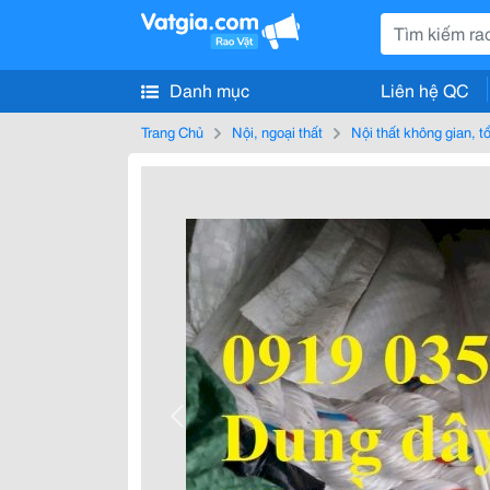
Danh mục
Liên hệ QC
Trang Chủ
Nội, ngoại thất
Nội thất không gian, 