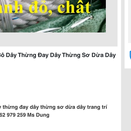
 Bô Dây Thừng Đay Dây Thừng Sơ Dừa Dây
y thừng đay dây thừng sơ dừa dây trang trí
962 979 259 Ms Dung