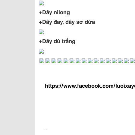
+Dây nilong
+Dây đay, dây sơ dừa
+Dây dù trắng
https://www.facebook.com/luoixa