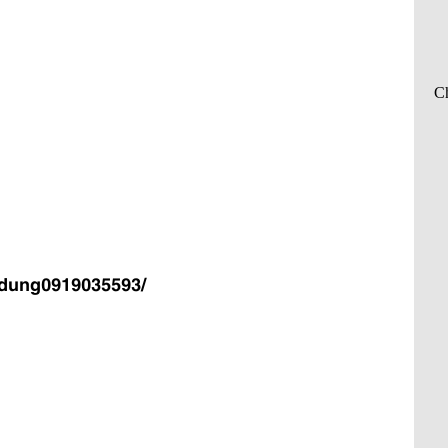
ydung0919035593/