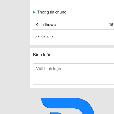
▶
Thông tin chung
Kích thước
15
Từ khóa gợi ý:
Bình luận