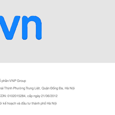
ổ phần VNP Group
hái Thịnh Phường Trung Liệt, Quận Đống Đa, Hà Nội
N: 0102015284, cấp ngày 21/06/2012
ở kế hoạch và đầu tư thành phố Hà Nội