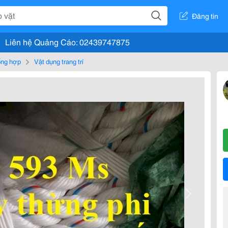
Đăng tin
Liên hệ Quảng Cáo: 02439747875
tổng hợp
Vật dụng trang trí