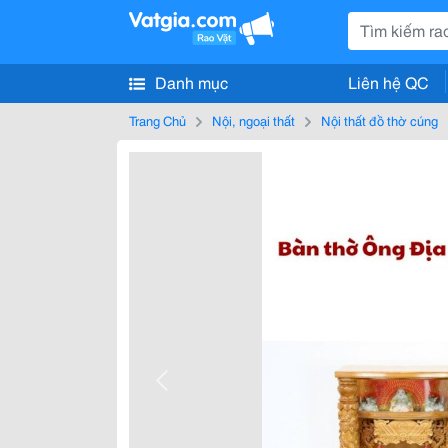
Danh mục
Liên hệ QC
Trang Chủ
Nội, ngoại thất
Nội thất đồ thờ cúng