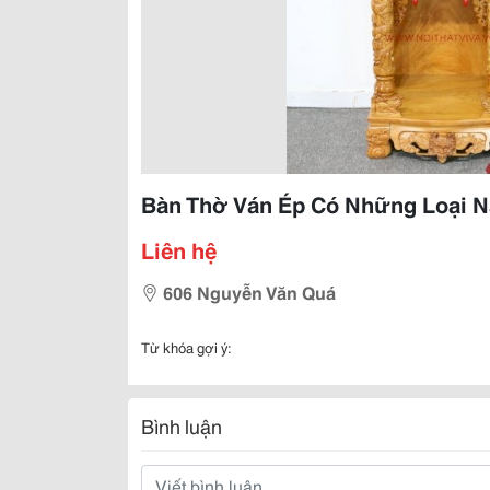
Bàn Thờ Ván Ép Có Những Loại 
Liên hệ
606 Nguyễn Văn Quá
Từ khóa gợi ý:
Bình luận