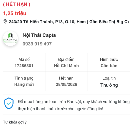
( HẾT HẠN )
1,25 triệu
243/20 Tô Hiến Thành, P13, Q.10, Hcm ( Gần Siêu Thị Big C)
Nội Thất Capta
0939 919 497
Mã số
Địa điểm
Hình thức
17286301
Hồ Chí Minh
Cần bán
Tình trạng
Hết hạn
Loại tin
Hàng mới
28/05/2026
Thường
Để mua hàng an toàn trên Rao vặt, quý khách vui lòng không
thực hiện thanh toán trước cho người đăng tin!
Từ khóa gợi ý: