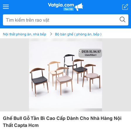
Nội thất phòng ăn, nhà bếp
Bộ bàn ghế ( phòng ăn, bếp )
Ghế Bull Gỗ Tần Bì Cao Cấp Dành Cho Nhà Hàng Nội
Thất Capta Hcm