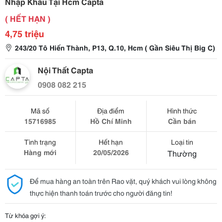
Nhập Khẩu Tại Hcm Capta
( HẾT HẠN )
4,75 triệu
243/20 Tô Hiến Thành, P13, Q.10, Hcm ( Gần Siêu Thị Big C)
Nội Thất Capta
0908 082 215
Mã số
Địa điểm
Hình thức
15716985
Hồ Chí Minh
Cần bán
Tình trạng
Hết hạn
Loại tin
Hàng mới
20/05/2026
Thường
Để mua hàng an toàn trên Rao vặt, quý khách vui lòng không
thực hiện thanh toán trước cho người đăng tin!
Từ khóa gợi ý: