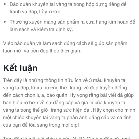
Bảo quản khuyên tai vàng ta trong hộp đựng riêng để
tránh va đập, trầy xước.
Thường xuyên mang sản phẩm ra cửa hàng kim hoàn để
làm sạch và kiểm tra định kỳ.
Việc bảo quản và làm sạch đúng cách sẽ giúp sản phẩm
luôn mới và bền đẹp theo thời gian.
Kết luận
Trên đây là những thông tin hữu ích về 3 mẫu khuyên tai
vàng ta đẹp, từ xu hướng thời trang, vẻ đẹp truyền thống
đến cách chọn lựa, bảo quản. Hy vọng rằng bài viết đã giúp
bạn hiểu rõ hơn về sự đẳng cấp và giá trị của khuyên tai
vàng ta trong thế giới trang sức hiện đại. Hãy chọn cho mình
một chiếc khuyên tai vàng ta phản ánh đẳng cấp và cá tính
của bạn để tỏa sáng trong mọi dịp!
Trên đây là một vài chia sẻ của AURA Clother đến với mọi