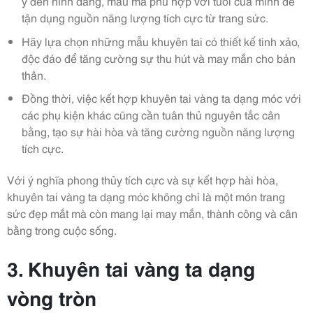
ý đến hình dáng, mẫu mã phù hợp với tuổi của mình để
tận dụng nguồn năng lượng tích cực từ trang sức.
Hãy lựa chọn những mẫu khuyên tai có thiết kế tinh xảo,
độc đáo để tăng cường sự thu hút và may mắn cho bản
thân.
Đồng thời, việc kết hợp khuyên tai vàng ta dạng móc với
các phụ kiện khác cũng cần tuân thủ nguyên tắc cân
bằng, tạo sự hài hòa và tăng cường nguồn năng lượng
tích cực.
Với ý nghĩa phong thủy tích cực và sự kết hợp hài hòa,
khuyên tai vàng ta dạng móc không chỉ là một món trang
sức đẹp mắt mà còn mang lại may mắn, thành công và cân
bằng trong cuộc sống.
3. Khuyên tai vàng ta dạng
vòng tròn