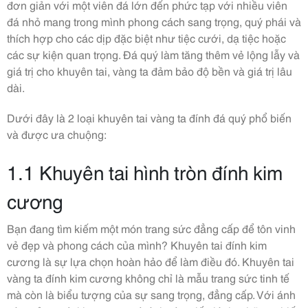
đơn giản với một viên đá lớn đến phức tạp với nhiều viên
đá nhỏ mang trong mình phong cách sang trọng, quý phái và
thích hợp cho các dịp đặc biệt như tiệc cưới, dạ tiệc hoặc
các sự kiện quan trọng. Đá quý làm tăng thêm vẻ lộng lẫy và
giá trị cho khuyên tai, vàng ta đảm bảo độ bền và giá trị lâu
dài.
Dưới đây là 2 loại khuyên tai vàng ta đính đá quý phổ biến
và được ưa chuộng:
1.1 Khuyên tai hình tròn đính kim
cương
Bạn đang tìm kiếm một món trang sức đẳng cấp để tôn vinh
vẻ đẹp và phong cách của mình? Khuyên tai đính kim
cương là sự lựa chọn hoàn hảo để làm điều đó. Khuyên tai
vàng ta đính kim cương không chỉ là mẫu trang sức tinh tế
mà còn là biểu tượng của sự sang trọng, đẳng cấp. Với ánh