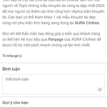
người về Top3 những mẫu khuyên tai vàng ta đẹp nhất 2024
để mọi người có thêm cái nhìn rộng hơn vềphuj kiện khuyên
tai. Các bạn có thể tham khảo 1 vài mẫu khuyên tai đẹp
cùng với phụ kiện thời trang sang trọng tại
AURA Clothes.
Mọi chi tiết thắc mắc hay đóng góp ý kiến quý khách hàng
có thể liên hệ trực tiếp qua
Fanpage
của AURA Clothes để
được hỗ trợ một cách nhanh chóng và tận tình nhất!
Từ khóa gợi ý:
Bình luận
Gợi ý cho bạn