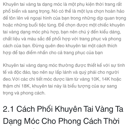
Khuyên tai vàng ta dạng móc là một phụ kiện thời trang rất
phổ biến và sang trọng. Nó có thể là một lựa chọn hoàn hảo
để tôn lên vẻ ngoại hình của bạn trong những dịp quan trọng
hoặc những buổi tiệc tùng. Để chọn được một chiếc khuyên
tai vàng dạng móc phù hợp, bạn nên chú ý đến kiểu dáng,
chất liệu và màu sắc để phối hợp với trang phục và phong
cách của bạn. Đừng quên đeo khuyên tai một cách thích
hợp để tạo điểm nhấn cho cả trang phục của bạn
Khuyên tai vàng dạng móc thường được thiết kế với sự tinh
tế và độc đáo, tạo nên sự lấp lánh và quý phái cho người
đeo. Với các chi tiết móc được làm từ vàng 10K, 14K hoặc
thậm chí 18K, khuyên tai này là biểu tượng của sự sang
trọng và phong cách.
2.1 Cách Phối Khuyên Tai Vàng Ta
Dạng Móc Cho Phong Cách Thời