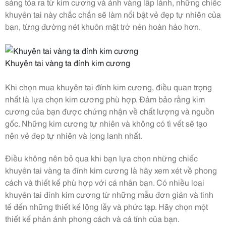
sáng tỏa ra từ kim cương và ánh vàng lấp lánh, những chiếc
khuyên tai này chắc chắn sẽ làm nổi bật vẻ đẹp tự nhiên của
bạn, từng đường nét khuôn mặt trở nên hoàn hảo hơn.
Khuyên tai vàng ta đính kim cương
Khi chọn mua khuyên tai đính kim cương, điều quan trọng
nhất là lựa chọn kim cương phù hợp. Đảm bảo rằng kim
cương của bạn được chứng nhận về chất lượng và nguồn
gốc. Những kim cương tự nhiên và không có tì vết sẽ tạo
nên vẻ đẹp tự nhiên và long lanh nhất.
Điều không nên bỏ qua khi bạn lựa chọn những chiếc
khuyên tai vàng ta đính kim cương là hãy xem xét về phong
cách và thiết kế phù hợp với cá nhân bạn. Có nhiều loại
khuyên tai đính kim cương từ những mẫu đơn giản và tinh
tế đến những thiết kế lộng lẫy và phức tạp. Hãy chọn một
thiết kế phản ánh phong cách và cá tính của bạn.