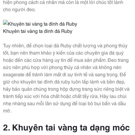
hiện phong cách cá nhân mà còn là một lời chúc tốt lành
cho người đeo.
Khuyên tai vàng ta đính đá Ruby
Tuy nhiên, để chọn loại đá Ruby chất lượng và phong thủy
tốt, bạn nên tham khảo ý kiến của các chuyên gia đá quý
hoặc đến các cửa hàng uy tín để mua sản phẩm. Đeo trang
sức nên phù hợp với phong thủy cá nhân và không nên
exagerate để tránh làm mất đi sự tinh tế và sang trọng. Để
giữ cho khuyên tai đính đá ruby luôn lấp lánh và bền đẹp,
hãy bảo quản chúng trong hộp đựng trang sức riêng biệt và
tránh tiếp xúc với hóa chất hoặc chất tẩy rửa. Hãy lau chùi
nhẹ nhàng sau mỗi lần sử dụng để loại bỏ bụi bẩn và dầu
mỡ.
2. Khuyên tai vàng ta dạng móc