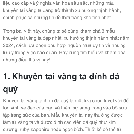
liệu cao cấp và ý nghĩa văn hóa sâu sắc, những mẫu
khuyên tai vàng ta đang trở thành xu hướng thịnh hành,
chinh phục cả những tín đồ thời trang khó tính nhất.
Trong bài viết này, chúng ta sẽ cùng khám phá 3 mẫu
khuyên tai vàng ta đẹp nhất, xu hướng thịnh hành nhất năm
2024, cách lựa chọn phù hợp, nguồn mua uy tín và những
lưu ý trong việc bảo quản. Hãy cùng tìm hiểu và khám phá
những điều thú vị này!
1. Khuyên tai vàng ta đính đá
quý
Khuyên tai vàng ta đính đá quý là một lựa chọn tuyệt vời để
tôn vinh vẻ đẹp của bạn và thêm sự sang trọng vào bộ sưu
tập trang sức của bạn. Mẫu khuyên tai này thường được
làm từ vàng ta và được đính các viên đá quý như kim
cương, ruby, sapphire hoặc ngọc bích. Thiết kế có thể từ