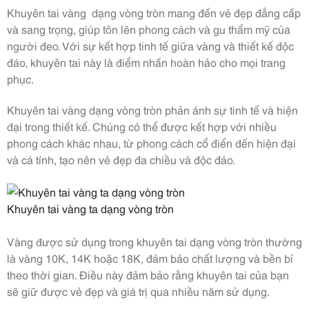
Khuyên tai vàng dạng vòng tròn mang đến vẻ đẹp đẳng cấp
và sang trọng, giúp tôn lên phong cách và gu thẩm mỹ của
người đeo. Với sự kết hợp tinh tế giữa vàng và thiết kế độc
đáo, khuyên tai này là điểm nhấn hoàn hảo cho mọi trang
phục.
Khuyên tai vàng dạng vòng tròn phản ánh sự tinh tế và hiện
đại trong thiết kế. Chúng có thể được kết hợp với nhiều
phong cách khác nhau, từ phong cách cổ điển đến hiện đại
và cá tính, tạo nên vẻ đẹp đa chiều và độc đáo.
Khuyên tai vàng ta dạng vòng tròn
Vàng được sử dụng trong khuyên tai dạng vòng tròn thường
là vàng 10K, 14K hoặc 18K, đảm bảo chất lượng và bền bỉ
theo thời gian. Điều này đảm bảo rằng khuyên tai của bạn
sẽ giữ được vẻ đẹp và giá trị qua nhiều năm sử dụng.