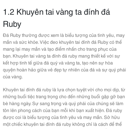
1.2 Khuyên tai vàng ta đính đá
Ruby
Đá Ruby thường được xem là biểu tượng của tình yêu, may
mắn và sức khỏe. Việc đeo khuyên tai đính đá Ruby có thể
mang lại may mắn và tạo điểm nhấn cho trang phục của
bạn. Khuyên tai vàng ta đính đá ruby mang thiết kế với sự
kết hợp tinh tế giữa đá quý và vàng ta, tạo nên sự hòa
quyện hoàn hảo giữa vẻ đẹp tự nhiên của đá và sự quý phái
của vàng.
Khuyên tai đính đá ruby là lựa chọn tuyệt vời cho mọi dịp, từ
những buổi tiệc trang trọng cho đến những buổi gặp gỡ bạn
bè hàng ngày. Sự sang trọng và quý phái của chúng sẽ làm
tôn lên phong cách của bạn mỗi khi bạn xuất hiện. Đá ruby
được coi là biểu tượng của tình yêu và may mắn. Sở hữu
một chiếc khuyên tai đính đá ruby không chỉ là cách để thể