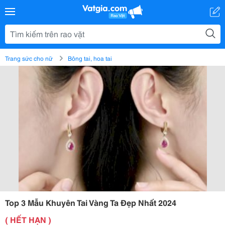
Trang sức cho nữ
Bông tai, hoa tai
Top 3 Mẫu Khuyên Tai Vàng Ta Đẹp Nhất 2024
( HẾT HẠN )