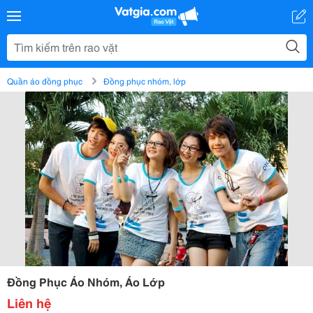
Quần áo đồng phục
Đồng phục nhóm, lớp
Đồng Phục Áo Nhóm, Áo Lớp
Liên hệ