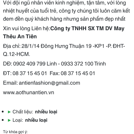
Với đội ngũ nhân viên kinh nghiệm, tận tâm, với lòng
nhiệt huyết của tuổi trẻ, công ty chúng tôi luôn căm kết
đem đền quý khách hàng nhưng sản phẩm đẹp nhất
Xin vui lòng Liên hệ:
Công ty TNHH SX TM DV May
Thêu An Tiên
Địa chỉ: 28/1/14 Đông Hưng Thuận 19 -KP1 -P. ĐHT-
Q.12-HCM.
DĐ: 0902 409 799 Linh - 0933 372 100 Trinh
ĐT: 08 37 15 45 01 Fax: 08 37 15 45 01
Email: antienfashion@gmail.com
www.aothunantien.vn
▶
Chất liệu:
nhiều loại
▶
Loại:
nhiều loại
Từ khóa gợi ý: