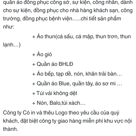
quần áo đồng phục công sở, sự kiện, công nhân, dành
cho sự kiện, đồng phục cho nhà hàng khách sạn, công
trường, đồng phục bệnh viện…..chi tiết sản phẩm
như:
+ Áo thun(cá sấu, cá mập, thun trơn, thun
lạnh…)
+ Áo gió
+ Quần áo BHLĐ
+ Áo bếp, tạp dề, nón, khăn trải bàn…
+ Quần áo Blue, quần tây, áo sơ mi …
+ Túi vải không dệt
+ Nón, Balo,túi xách…
Công ty Có in và thêu Logo theo yêu cầu của quý
khách, đặt biệt công ty giao hàng miễn phí khu vực nội
thành.