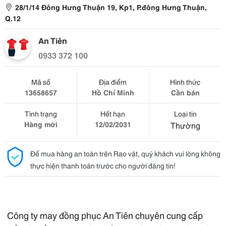
28/1/14 Đông Hưng Thuận 19, Kp1, P.đông Hưng Thuận,
Q.12
An Tiên
0933 372 100
Mã số
Địa điểm
Hình thức
13658657
Hồ Chí Minh
Cần bán
Tình trạng
Hết hạn
Loại tin
Hàng mới
12/02/2031
Thường
Để mua hàng an toàn trên Rao vặt, quý khách vui lòng không
thực hiện thanh toán trước cho người đăng tin!
Công ty may đồng phục An Tiên chuyên cung cấp