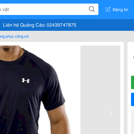
Đăng tin
Liên hệ Quảng Cáo: 02439747875
ng phục công sở