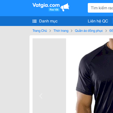
Danh mục
Liên hệ QC
Trang Chủ
Thời trang
Quần áo đồng phục
Đồ