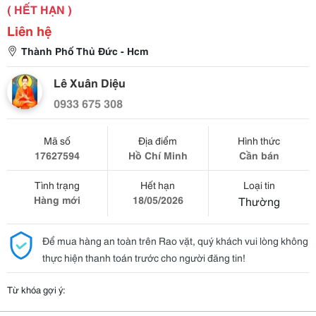
( HẾT HẠN )
Liên hệ
Thành Phố Thủ Đức - Hcm
Lê Xuân Diệu
0933 675 308
Mã số
Địa điểm
Hình thức
17627594
Hồ Chí Minh
Cần bán
Tình trạng
Hết hạn
Loại tin
Hàng mới
18/05/2026
Thường
Để mua hàng an toàn trên Rao vặt, quý khách vui lòng không
thực hiện thanh toán trước cho người đăng tin!
Từ khóa gợi ý: