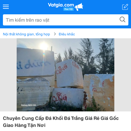
Nội thất không gian, tổng hợp
Điêu khắc
Chuyên Cung Cấp Đá Khối Đá Trắng Giá Rẻ Giá Gốc
Giao Hàng Tận Nơi