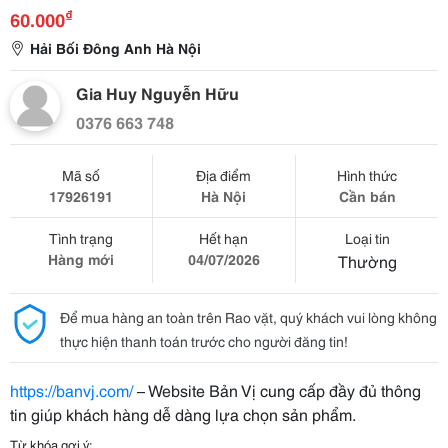
₫
60.000
Hải Bối Đông Anh Hà Nội
Gia Huy Nguyễn Hữu
0376 663 748
Mã số
Địa điểm
Hình thức
17926191
Hà Nội
Cần bán
Tình trạng
Hết hạn
Loại tin
Hàng mới
04/07/2026
Thường
Để mua hàng an toàn trên Rao vặt, quý khách vui lòng không
thực hiện thanh toán trước cho người đăng tin!
https://banvj.com/
– Website Bản Vị cung cấp đầy đủ thông
tin giúp khách hàng dễ dàng lựa chọn sản phẩm.
Từ khóa gợi ý: