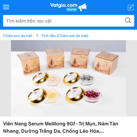
Chăm sóc da mặt
Tinh dầu (Chăm sóc da mặt)
Viên Nang Serum Meililong 9Gf - Trị Mụn, Nám Tàn
Nhang, Dưỡng Trắng Da, Chống Lão Hóa,...