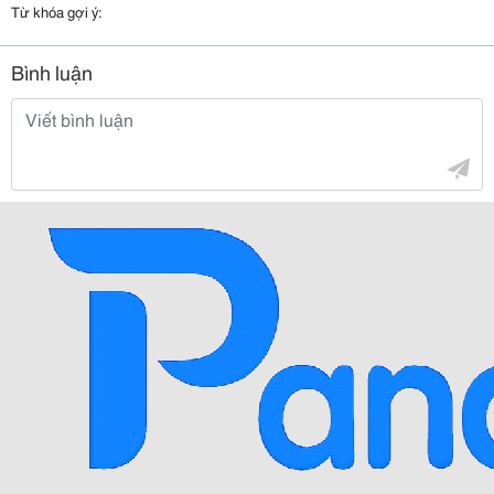
Từ khóa gợi ý:
Bình luận