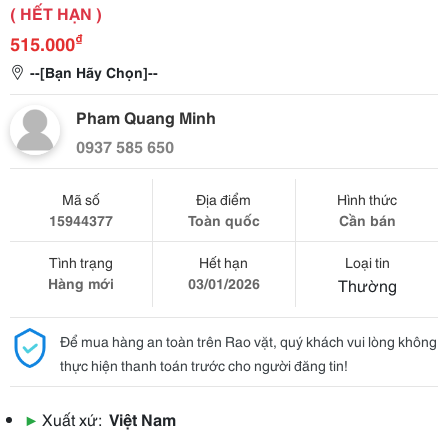
( HẾT HẠN )
₫
515.000
--[Bạn Hãy Chọn]--
Pham Quang Minh
0937 585 650
Mã số
Địa điểm
Hình thức
15944377
Toàn quốc
Cần bán
Tình trạng
Hết hạn
Loại tin
Hàng mới
03/01/2026
Thường
Để mua hàng an toàn trên Rao vặt, quý khách vui lòng không
thực hiện thanh toán trước cho người đăng tin!
▶
Xuất xứ:
Việt Nam