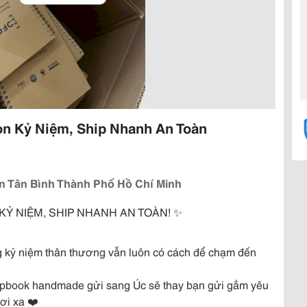
ọn Kỷ Niệm, Ship Nhanh An Toàn
n Tân Bình Thành Phố Hồ Chí Minh
 KỶ NIỆM, SHIP NHANH AN TOÀN! ✨
 kỷ niệm thân thương vẫn luôn có cách để chạm đến
apbook handmade gửi sang Úc sẽ thay bạn gửi gắm yêu
ơi xa ❤️