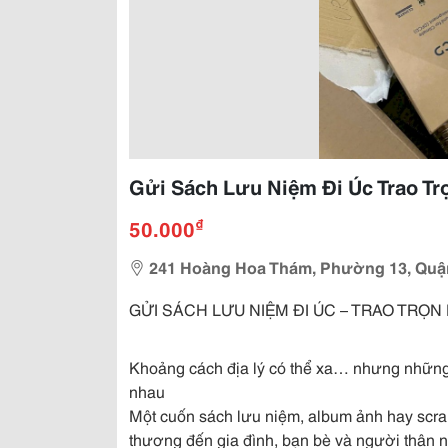
Gửi Sách Lưu Niệm Đi Úc Trao Tr
₫
50.000
241 Hoàng Hoa Thám, Phường 13, Quậ
GỬI SÁCH LƯU NIỆM ĐI ÚC – TRAO TRỌN
Khoảng cách địa lý có thể xa… nhưng những
nhau
Một cuốn sách lưu niệm, album ảnh hay scr
thương đến gia đình, bạn bè và người thân n