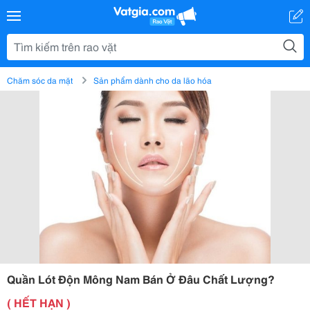
Chăm sóc da mặt
Sản phẩm dành cho da lão hóa
Quần Lót Độn Mông Nam Bán Ở Đâu Chất Lượng?
( HẾT HẠN )