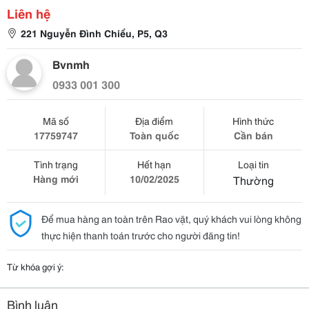
Liên hệ
221 Nguyễn Đình Chiểu, P5, Q3
Bvnmh
0933 001 300
Mã số
Địa điểm
Hình thức
17759747
Toàn quốc
Cần bán
Tình trạng
Hết hạn
Loại tin
Hàng mới
10/02/2025
Thường
Để mua hàng an toàn trên Rao vặt, quý khách vui lòng không
thực hiện thanh toán trước cho người đăng tin!
Từ khóa gợi ý:
Bình luận