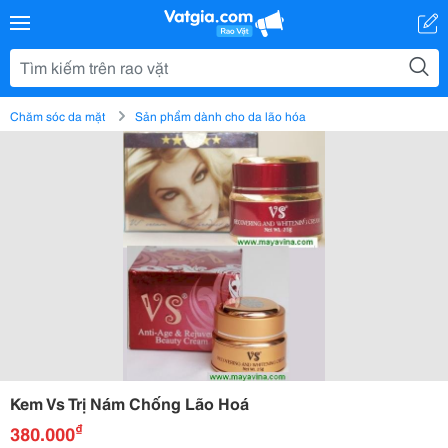
Chăm sóc da mặt
Sản phẩm dành cho da lão hóa
Kem Vs Trị Nám Chống Lão Hoá
₫
380.000