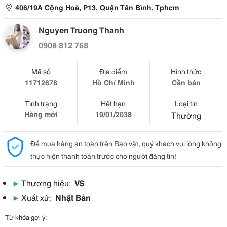
406/19A Cộng Hoà, P13, Quận Tân Bình, Tphcm
Nguyen Truong Thanh
0908 812 768
Mã số
Địa điểm
Hình thức
11712678
Hồ Chí Minh
Cần bán
Tình trạng
Hết hạn
Loại tin
Hàng mới
19/01/2038
Thường
Để mua hàng an toàn trên Rao vặt, quý khách vui lòng không
thực hiện thanh toán trước cho người đăng tin!
▶
Thương hiệu:
VS
▶
Xuất xứ:
Nhật Bản
Từ khóa gợi ý: