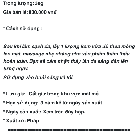
Trọng lượng: 30g
Giá bán lẻ: 830.000 vnđ
* Cách sử dụng :
Sau khi làm sạch da, lấy 1 lượng kem vừa đủ thoa mỏng
lên mặt, massage nhẹ nhàng cho sản phẩm thẩm thấu
hoàn toàn. Bạn sẽ cảm nhận thấy làn da sáng dần lên
từng ngày.
Sử dụng vào buổi sáng và tối.
* Lưu giữ: Cất giữ trong khu vực mát mẻ.
* Hạn sử dụng: 3 năm kể từ ngày sản xuất.
* Ngày sản xuất: Xem trên đáy hộp.
* Xuất xứ: Pháp
============================================