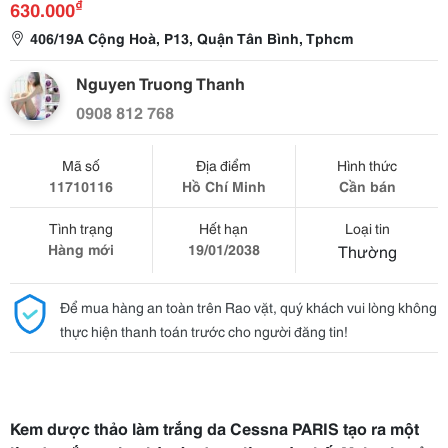
₫
630.000
406/19A Cộng Hoà, P13, Quận Tân Bình, Tphcm
Nguyen Truong Thanh
0908 812 768
Mã số
Địa điểm
Hình thức
11710116
Hồ Chí Minh
Cần bán
Tình trạng
Hết hạn
Loại tin
Hàng mới
19/01/2038
Thường
Để mua hàng an toàn trên Rao vặt, quý khách vui lòng không
thực hiện thanh toán trước cho người đăng tin!
Kem dược thảo làm trắng da Cessna
PARIS
tạo ra một