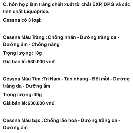
C, hỗn hợp làm trắng chiết xuất từ chất EXP, DPG và các
tinh chất Liquoprice.
Cessna có 3 loại:
Cessna Màu Trắng : Chống nhăn - Dưỡng trắng da -
Dưỡng
ẩm - Chống nắng
Trọng lượng: 18g
Giá bán lẻ: 530.000 vnđ
Cessna Màu Tím :
Trị Nám - Tàn nhang - Đồi mồi - Dưỡng
trắng da - Dưỡng
ẩm
Trọng lượng: 30g
Giá bán lẻ: 630.000 vnđ
Cessna Màu bạc : Chống lão hoá - Dưỡng trắng da -
Dưỡng
ẩm