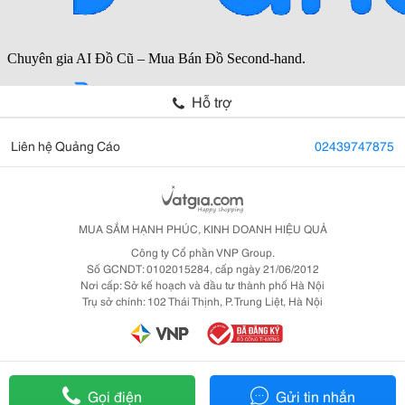
Hỗ trợ
Liên hệ Quảng Cáo
02439747875
MUA SẮM HẠNH PHÚC, KINH DOANH HIỆU QUẢ
Công ty Cổ phần VNP Group.
Số GCNDT: 0102015284, cấp ngày 21/06/2012
Nơi cấp: Sở kế hoạch và đầu tư thành phố Hà Nội
Trụ sở chính: 102 Thái Thịnh, P. Trung Liệt, Hà Nội
Gọi điện
Gửi tin nhắn