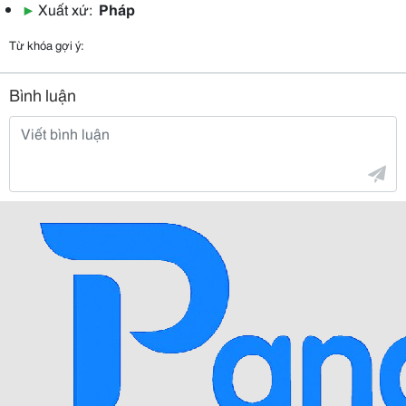
▶
Xuất xứ:
Pháp
Từ khóa gợi ý:
Bình luận