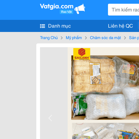
Danh mục
Liên hệ QC
Trang Chủ
Mỹ phẩm
Chăm sóc da mặt
Sản 