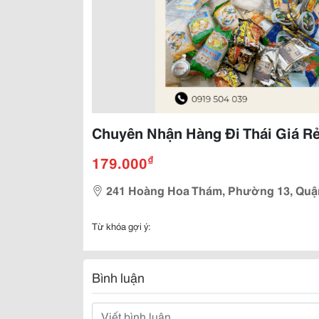
Chuyên Nhận Hàng Đi Thái Giá R
₫
179.000
241 Hoàng Hoa Thám, Phường 13, Quậ
Từ khóa gợi ý:
Bình luận