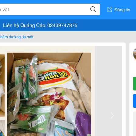
Đăng tin
Liên hệ Quảng Cáo: 02439747875
phẩm dưỡng da mặt