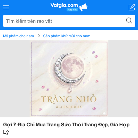
Mỹ phẩm cho nam
Sản phẩm khử mùi cho nam
Gợi Ý Địa Chỉ Mua Trang Sức Thời Trang Đẹp, Giá Hợp
Lý