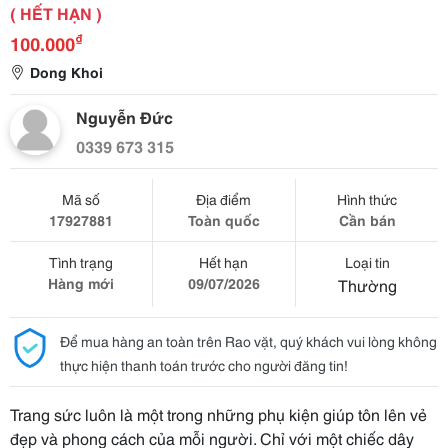
( HẾT HẠN )
₫
100.000
Dong Khoi
Nguyễn Đức
0339 673 315
Mã số
Địa điểm
Hình thức
17927881
Toàn quốc
Cần bán
Tình trạng
Hết hạn
Loại tin
Hàng mới
09/07/2026
Thường
Để mua hàng an toàn trên Rao vặt, quý khách vui lòng không
thực hiện thanh toán trước cho người đăng tin!
Trang sức luôn là một trong những phụ kiện giúp tôn lên vẻ
đẹp và phong cách của mỗi người. Chỉ với một chiếc dây