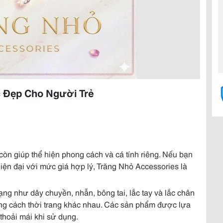
c Đẹp Cho Người Trẻ
còn giúp thể hiện phong cách và cá tính riêng. Nếu bạn
iện đại với mức giá hợp lý, Trăng Nhỏ Accessories là
g như dây chuyền, nhẫn, bông tai, lắc tay và lắc chân
hong cách thời trang khác nhau. Các sản phẩm được lựa
thoải mái khi sử dụng.