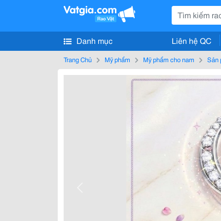
Danh mục
Liên hệ QC
Trang Chủ
Mỹ phẩm
Mỹ phẩm cho nam
Sản 