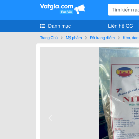
Danh mục
Liên hệ QC
Trang Chủ
Mỹ phẩm
Đồ trang điểm
Kéo, dao