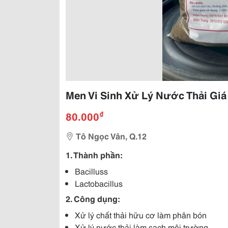
Men Vi Sinh Xử Lý Nước Thải Giá
₫
80.000
Tô Ngọc Vân, Q.12
1. Thành phần:
Bacilluss
Lactobacillus
2. Công dụng:
Xử lý chất thải hữu cơ làm phân bón
Xử lý nước thải làm sạch môi trường