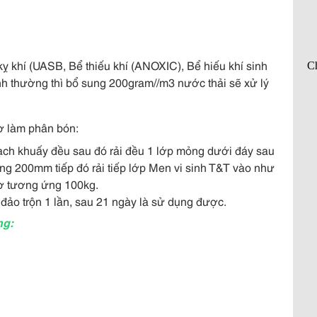
kỵ khí (UASB, Bể thiếu khí (ANOXIC), Bể hiếu khí sinh
h thường thì bổ sung 200gram//m3 nước thải sẽ xử lý
ơ làm phân bón:
sạch khuấy đều sau đó rải đều 1 lớp mỏng dưới đáy sau
ng 200mm tiếp đó rải tiếp lớp Men vi sinh T&T vào như
cơ tương ứng 100kg.
 đảo trộn 1 lần, sau 21 ngày là sử dụng được.
ng: