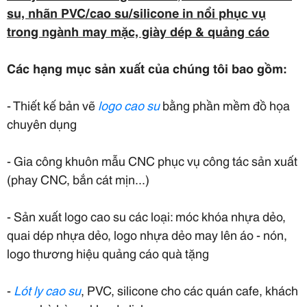
su, nhãn PVC/cao su/silicone in nổi phục vụ
trong ngành may mặc, giày dép & quảng cáo
Các hạng mục sản xuất của chúng tôi bao gồm:
- Thiết kế bản vẽ
logo
cao su
bằng phần mềm đồ họa
chuyên dụng
- Gia công khuôn mẫu CNC phục vụ công tác sản xuất
(phay CNC, bắn cát mịn...)
- Sản xuất logo cao su các loại: móc khóa nhựa dẻo,
quai dép nhựa dẻo, logo nhựa dẻo may lên áo - nón,
logo thương hiệu quảng cáo quà tặng
-
Lót ly cao su
, PVC, silicone cho các quán cafe, khách