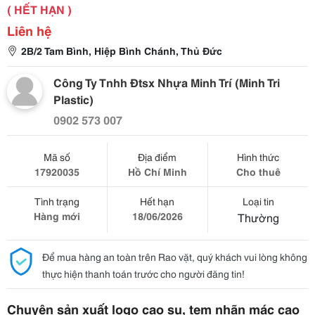
( HẾT HẠN )
Liên hệ
2B/2 Tam Bình, Hiệp Bình Chánh, Thủ Đức
Công Ty Tnhh Đtsx Nhựa Minh Trí (Minh Tri
Plastic)
0902 573 007
Mã số
Địa điểm
Hình thức
17920035
Hồ Chí Minh
Cho thuê
Tình trạng
Hết hạn
Loại tin
Hàng mới
18/06/2026
Thường
Để mua hàng an toàn trên Rao vặt, quý khách vui lòng không
thực hiện thanh toán trước cho người đăng tin!
Chuyên sản xuất logo
cao su
, tem nhãn mác cao