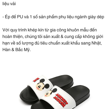
liệu vải
- Ép đế PU và 1 số sản phẩm phụ liệu ngành giày dép
Với quy trình khép kín từ gia công khuôn mẫu đến
hoàn thiện, chúng tôi sản xuất & cung cấp không giới
hạn về số lượng đủ tiêu chuẩn xuất khẩu sang Nhật,
Hàn & Bắc Mỹ.