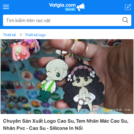
Thiết kế
Thiết kế logo
Chuyên Sản Xuất Logo Cao Su, Tem Nhãn Mác Cao Su,
Nhãn Pvc - Cao Su - Silicone In Nổi