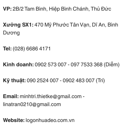
VP:
2B/2 Tam Bình, Hiệp Bình Chánh, Thủ Đức
Xưởng SX1:
470 Mỹ Phước Tân Vạn, Dĩ An, Bình
Dương
Tel:
(028) 6686 4171
Kinh doanh:
0902 573 007 - 097 7533 368 (Diễm)
Kỹ thuật:
090 2524 007 - 0902 483 007 (Trí)
Email:
minhtri.thietke@gmail.com -
linatran0210@gmail.com
Website:
logonhuadeo.com.vn