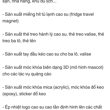
sạn, nhà hàng, khu du lịch...
- Sản xuất miếng hít tủ lạnh cao su (fridge travel
magnet)
- Sản xuất thẻ treo hành lý cao su, thẻ treo valise, thẻ
treo ba lô, thẻ tên
- Sản xuất tay đầu kéo cao su cho ba lô, valise
- Sản xuất móc khóa biên dạng 3D (mô hình mascot)
cho các tác vụ quảng cáo
- Sản xuất móc khóa mica (acrylic), móc khóa đổ keo
(epoxy), sticker đổ keo
- Ép nhiệt logo cao su cao tần định hình lên các chất