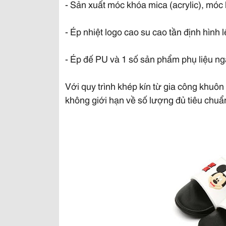
- Sản xuất móc khóa mica (acrylic), móc 
- Ép nhiệt logo cao su cao tần định hình l
- Ép đế PU và 1 số sản phẩm phụ liệu n
Với quy trình khép kín từ gia công khuô
không giới hạn về số lượng đủ tiêu chu