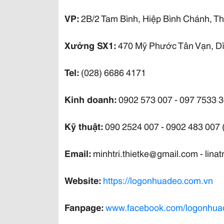
VP:
2B/2 Tam Bình, Hiệp Bình Chánh, T
Xưởng SX1:
470 Mỹ Phước Tân Vạn, Dĩ
Tel:
(028) 6686 4171
Kinh doanh:
0902 573 007 - 097 7533 3
Kỹ thuật:
090 2524 007 - 0902 483 007 (
Email:
minhtri.thietke@gmail.com - lin
Website:
https://logonhuadeo.com.vn
Fanpage:
www.facebook.com/logonhua