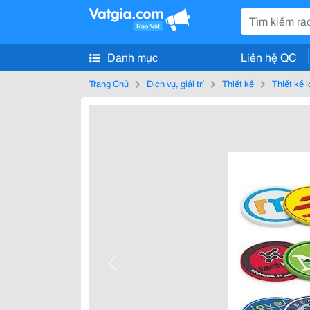
Danh mục
Liên hệ QC
Trang Chủ
Dịch vụ, giải trí
Thiết kế
Thiết kế 