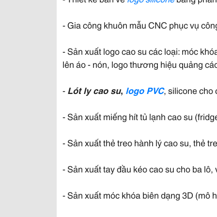
- Gia công khuôn mẫu CNC phục vụ công 
- Sản xuất logo cao su các loại: móc kh
lên áo - nón, logo thương hiệu quảng cá
-
Lót ly cao su
,
logo PVC
, silicone cho
- Sản xuất miếng hít tủ lạnh cao su (frid
- Sản xuất thẻ treo hành lý cao su, thẻ tre
- Sản xuất tay đầu kéo cao su cho ba lô, 
- Sản xuất móc khóa biên dạng 3D (mô h