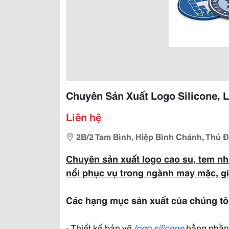
Chuyên Sản Xuất Logo Silicone, L
Liên hệ
2B/2 Tam Bình, Hiệp Bình Chánh, Thủ 
Chuyên sản xuất logo
cao su
, tem n
nổi phục vụ trong ngành may mặc, g
Các hạng mục sản xuất của chúng tô
- Thiết kế bản vẽ
logo silicone
bằng phần