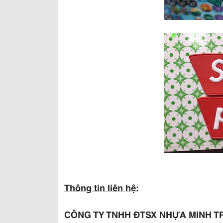
Thông tin liên hệ:
CÔNG TY TNHH ĐTSX NHỰA MINH TRÍ