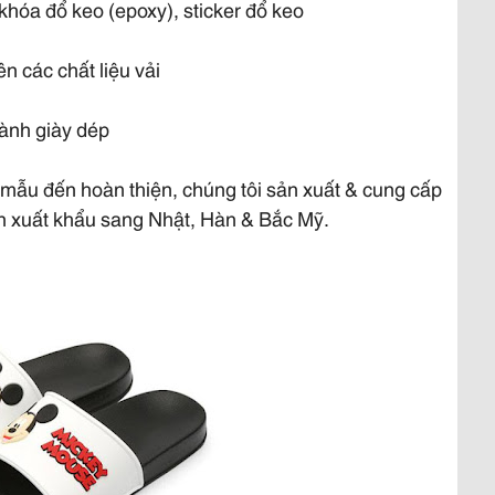
khóa đổ keo (epoxy), sticker đổ keo
ên các chất liệu vải
gành giày dép
n mẫu đến hoàn thiện, chúng tôi sản xuất & cung cấp
ẩn xuất khẩu sang Nhật, Hàn & Bắc Mỹ.