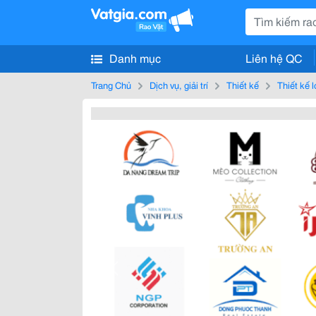
Danh mục
Liên hệ QC
Trang Chủ
Dịch vụ, giải trí
Thiết kế
Thiết kế 