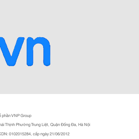
ổ phần VNP Group
hái Thịnh Phường Trung Liệt, Quận Đống Đa, Hà Nội
N: 0102015284, cấp ngày 21/06/2012