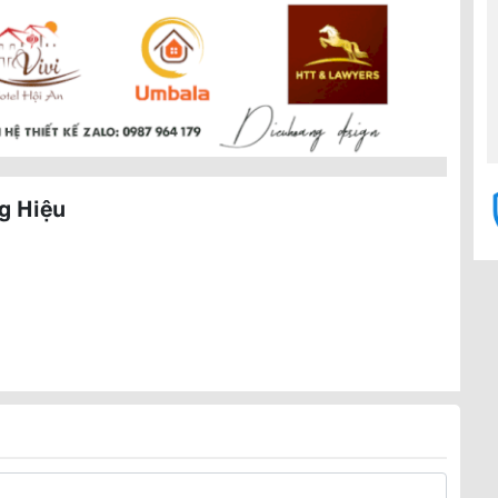
g Hiệu