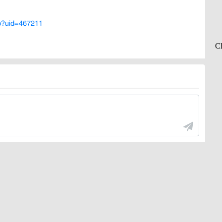
php?uid=467211