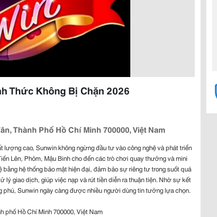
ính Thức Không Bị Chặn 2026
ân, Thành Phố Hồ Chí Minh 700000, Việt Nam
hất lượng cao, Sunwin không ngừng đầu tư vào công nghệ và phát triển 
ến Lên, Phỏm, Mậu Binh cho đến các trò chơi quay thưởng và mini 
bằng hệ thống bảo mật hiện đại, đảm bảo sự riêng tư trong suốt quá 
ử lý giao dịch, giúp việc nạp và rút tiền diễn ra thuận tiện. Nhờ sự kết 
ong phú, Sunwin ngày càng được nhiều người dùng tin tưởng lựa chọn.
nh phố Hồ Chí Minh 700000, Việt Nam