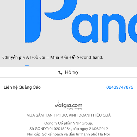
Hỗ trợ
Liên hệ Quảng Cáo
02439747875
MUA SẮM HẠNH PHÚC, KINH DOANH HIỆU QUẢ
Công ty Cổ phần VNP Group.
Số GCNDT: 0102015284, cấp ngày 21/06/2012
Nơi cấp: Sở kế hoạch và đầu tư thành phố Hà Nội