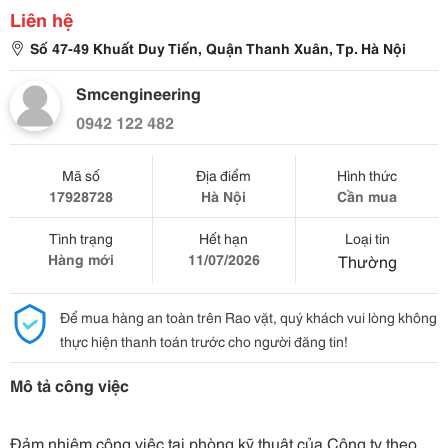
Liên hệ
Số 47-49 Khuất Duy Tiến, Quận Thanh Xuân, Tp. Hà Nội
Smcengineering
0942 122 482
Mã số
Địa điểm
Hình thức
17928728
Hà Nội
Cần mua
Tình trạng
Hết hạn
Loại tin
Hàng mới
11/07/2026
Thường
Để mua hàng an toàn trên Rao vặt, quý khách vui lòng không
thực hiện thanh toán trước cho người đăng tin!
Mô tả công việc
Đảm nhiệm công việc tại phòng kỹ thuật của Công ty theo