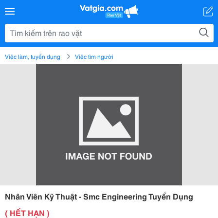
Việc làm, tuyển dụng
Việc tìm người
Nhân Viên Kỹ Thuật - Smc Engineering Tuyển Dụng
( HẾT HẠN )