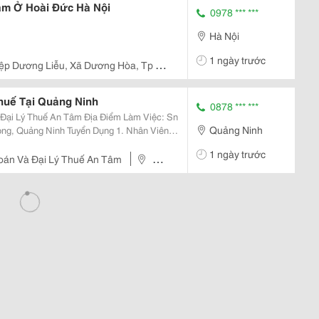
àm Ở Hoài Đức Hà Nội
0978 *** ***
Hà Nội
1 ngày trước
p Dương Liễu, Xã Dương Hòa, Tp Hà
huế Tại Quảng Ninh
0878 *** ***
n Tâm Địa Điểm Làm Việc: Sn
Quảng Ninh
 Tuyển Dụng 1. Nhân Viên
1 ngày trước
oán Và Đại Lý Thuế An Tâm
Sn
ạ Long, Quảng Ninh.