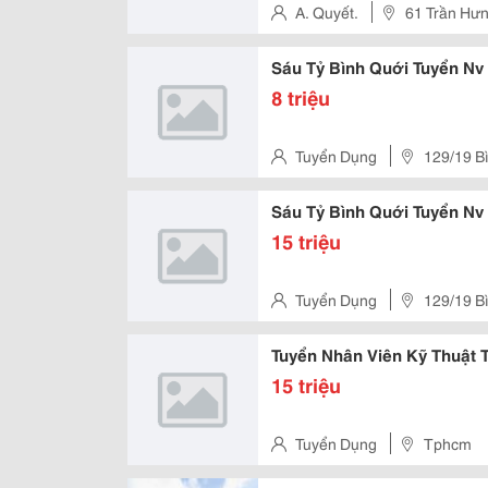
Khi Phỏng...
A. Quyết.
61 Trần Hưn
Hcm.
Sáu Tỷ Bình Quới Tuyển Nv
8 triệu
Tuyển Dụng
129/19 B
Sáu Tỷ Bình Quới Tuyển Nv
15 triệu
Tuyển Dụng
129/19 B
Tuyển Nhân Viên Kỹ Thuật
15 triệu
Tuyển Dụng
Tphcm