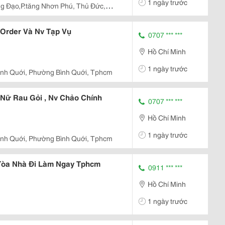
1 ngày trước
g Đạo,P.tăng Nhơn Phú, Thủ Đức,
 Order Và Nv Tạp Vụ
0707 *** ***
Hồ Chí Minh
1 ngày trước
ình Quới, Phường Bình Quới, Tphcm
 Nữ Rau Gỏi , Nv Chảo Chính
0707 *** ***
Hồ Chí Minh
1 ngày trước
ình Quới, Phường Bình Quới, Tphcm
 Tòa Nhà Đi Làm Ngay Tphcm
0911 *** ***
Hồ Chí Minh
1 ngày trước