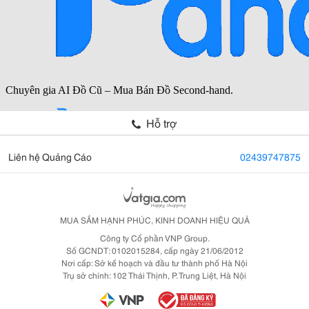
Hỗ trợ
Liên hệ Quảng Cáo
02439747875
MUA SẮM HẠNH PHÚC, KINH DOANH HIỆU QUẢ
Công ty Cổ phần VNP Group.
Số GCNDT: 0102015284, cấp ngày 21/06/2012
Nơi cấp: Sở kế hoạch và đầu tư thành phố Hà Nội
Trụ sở chính: 102 Thái Thịnh, P. Trung Liệt, Hà Nội