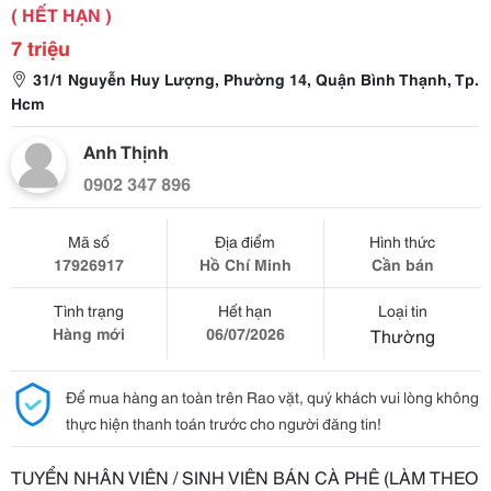
( HẾT HẠN )
7 triệu
31/1 Nguyễn Huy Lượng, Phường 14, Quận Bình Thạnh, Tp.
Hcm
Anh Thịnh
0902 347 896
Mã số
Địa điểm
Hình thức
17926917
Hồ Chí Minh
Cần bán
Tình trạng
Hết hạn
Loại tin
Hàng mới
06/07/2026
Thường
Để mua hàng an toàn trên Rao vặt, quý khách vui lòng không
thực hiện thanh toán trước cho người đăng tin!
TUYỂN NHÂN VIÊN / SINH VIÊN BÁN CÀ PHÊ (LÀM THEO