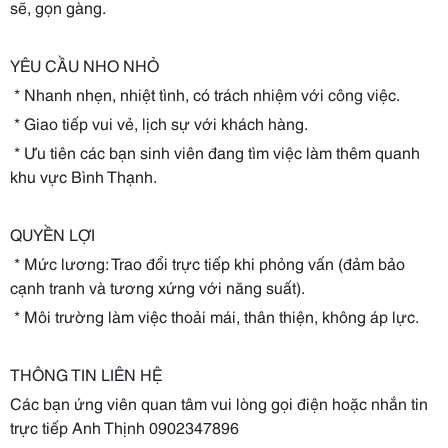
sẽ, gọn gàng.
YÊU CẦU NHO NHỎ
* Nhanh nhẹn, nhiệt tình, có trách nhiệm với công việc.
* Giao tiếp vui vẻ, lịch sự với khách hàng.
* Ưu tiên các bạn sinh viên đang tìm việc làm thêm quanh
khu vực Bình Thạnh.
QUYỀN LỢI
* Mức lương: Trao đổi trực tiếp khi phỏng vấn (đảm bảo
cạnh tranh và tương xứng với năng suất).
* Môi trường làm việc thoải mái, thân thiện, không áp lực.
THÔNG TIN LIÊN HỆ
Các bạn ứng viên quan tâm vui lòng gọi điện hoặc nhắn tin
trực tiếp Anh Thịnh 0902347896