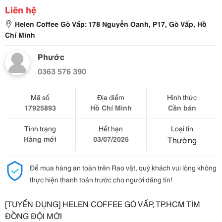
Liên hệ
Helen Coffee Gò Vấp: 178 Nguyễn Oanh, P17, Gò Vấp, Hồ
Chí Minh
Phước
0363 576 390
Mã số
Địa điểm
Hình thức
17925893
Hồ Chí Minh
Cần bán
Tình trạng
Hết hạn
Loại tin
Hàng mới
03/07/2026
Thường
Để mua hàng an toàn trên Rao vặt, quý khách vui lòng không
thực hiện thanh toán trước cho người đăng tin!
[TUYỂN DỤNG] HELEN COFFEE GÒ VẤP, TP.HCM TÌM
ĐỒNG ĐỘI MỚI