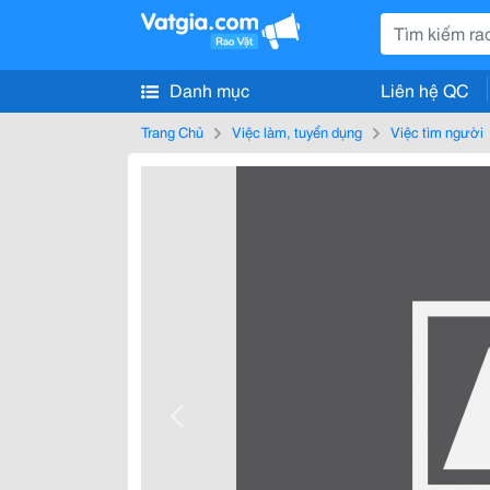
Danh mục
Liên hệ QC
Trang Chủ
Việc làm, tuyển dụng
Việc tìm người