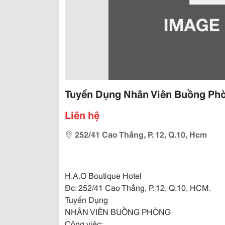
Tuyển Dụng Nhân Viên Buồng Ph
Liên hệ
252/41 Cao Thắng, P. 12, Q.10, Hcm
H.A.O Boutique Hotel
Đc: 252/41 Cao Thắng, P. 12, Q.10, HCM.
Tuyển Dụng
NHÂN VIÊN BUỒNG PHÒNG
Công việc: