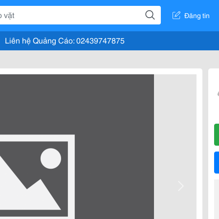
Đăng tin
Liên hệ Quảng Cáo: 02439747875