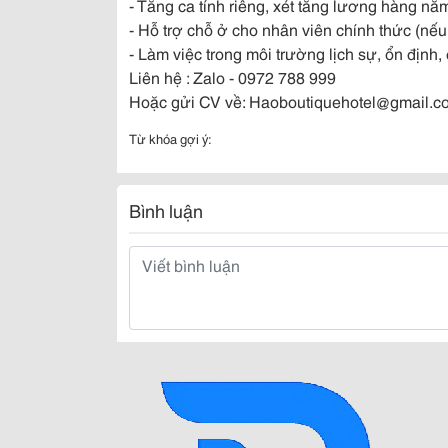
- Tăng ca tính riêng, xét tăng lương hàng 
- Hỗ trợ chỗ ở cho nhân viên chính thức (nếu
- Làm việc trong môi trường lịch sự, ổn định,
Liên hệ : Zalo - 0972 788 999
Hoặc gửi CV về: Haoboutiquehotel@gmail.c
Từ khóa gợi ý:
Bình luận