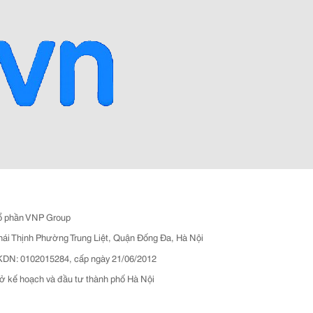
ổ phần VNP Group
hái Thịnh Phường Trung Liệt, Quận Đống Đa, Hà Nội
N: 0102015284, cấp ngày 21/06/2012
ở kế hoạch và đầu tư thành phố Hà Nội