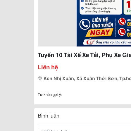
Tuyển 10 Tài Xế Xe Tải, Phụ Xe G
Liên hệ
Kcn Nhị Xuân, Xã Xuân Thới Sơn, Tp.h
Từ khóa gợi ý:
Bình luận