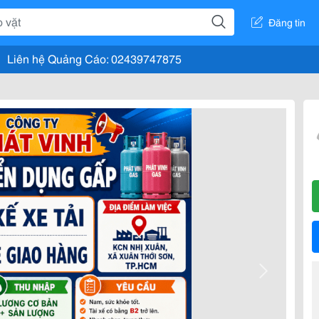
Đăng tin
Liên hệ Quảng Cáo: 02439747875