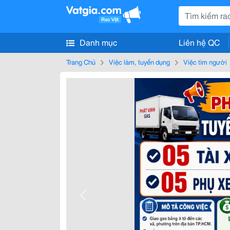
Danh mục
Liên hệ QC
Trang Chủ
Việc làm, tuyển dụng
Việc tìm người