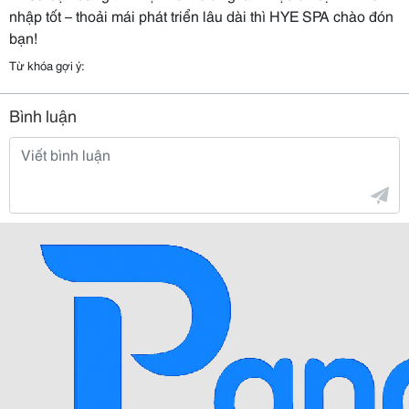
nhập tốt – thoải mái phát triển lâu dài thì HYE SPA chào đón
bạn!
Từ khóa gợi ý:
Bình luận