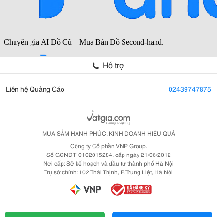
Hỗ trợ
Liên hệ Quảng Cáo
02439747875
MUA SẮM HẠNH PHÚC, KINH DOANH HIỆU QUẢ
Công ty Cổ phần VNP Group.
Số GCNDT: 0102015284, cấp ngày 21/06/2012
Nơi cấp: Sở kế hoạch và đầu tư thành phố Hà Nội
Trụ sở chính: 102 Thái Thịnh, P. Trung Liệt, Hà Nội