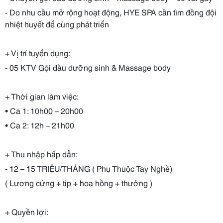
- Do nhu cầu mở rộng hoạt động, HYE SPA cần tìm đồng đội
nhiệt huyết để cùng phát triển
+ Vị trí tuyển dụng:
- 05 KTV Gội đầu dưỡng sinh & Massage body
+ Thời gian làm việc:
• Ca 1: 10h00 – 20h00
• Ca 2: 12h – 21h00
+ Thu nhập hấp dẫn:
- 12 – 15 TRIỆU/THÁNG ( Phụ Thuộc Tay Nghề)
( Lương cứng + tip + hoa hồng + thưởng )
+ Quyền lợi: