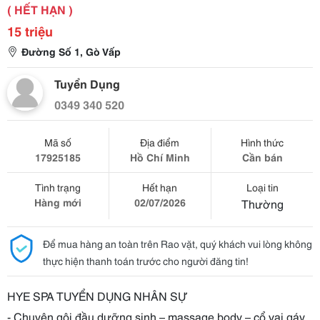
( HẾT HẠN )
15 triệu
Đường Số 1, Gò Vấp
Tuyển Dụng
0349 340 520
Mã số
Địa điểm
Hình thức
17925185
Hồ Chí Minh
Cần bán
Tình trạng
Hết hạn
Loại tin
Hàng mới
02/07/2026
Thường
Để mua hàng an toàn trên Rao vặt, quý khách vui lòng không
thực hiện thanh toán trước cho người đăng tin!
HYE SPA TUYỂN DỤNG NHÂN SỰ
- Chuyên gội đầu dưỡng sinh – massage body – cổ vai gáy