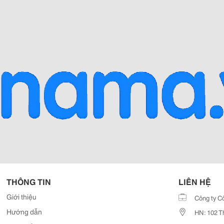
THÔNG TIN
LIÊN HỆ
Giới thiệu
Công ty C
Hướng dẫn
HN: 102 T