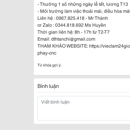
- Thưởng 1 số những ngày lễ tết, lương T13
- Môi trường làm việc thoải mái, điều hòa má
Liên hệ : 0967.825.418 - Mr Thành
or Zalo : 0344.818.692 Ms Huyền
Thời gian liên hệ: 8h - 17h từ T2-T7
Email: dthtanchi@gmail.com
THAM KHẢO WEBSITE: https://vieclam24gio.v
phay-cnc
Từ khóa gợi ý:
Bình luận