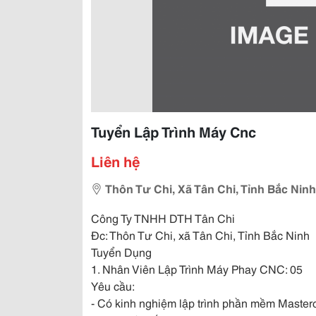
Tuyển Lập Trình Máy Cnc
Liên hệ
Thôn Tư Chi, Xã Tân Chi, Tỉnh Bắc Ninh
Công Ty TNHH DTH Tân Chi
Đc: Thôn Tư Chi, xã Tân Chi, Tỉnh Bắc Ninh
Tuyển Dụng
1. Nhân Viên Lập Trình Máy Phay CNC: 05
Yêu cầu:
- Có kinh nghiệm lập trình phần mềm Master