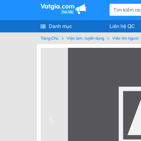
Danh mục
Liên hệ QC
Trang Chủ
Việc làm, tuyển dụng
Việc tìm người