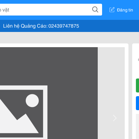
Đăng tin
Liên hệ Quảng Cáo: 02439747875