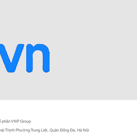
ổ phần VNP Group
hái Thịnh Phường Trung Liệt, Quận Đống Đa, Hà Nội