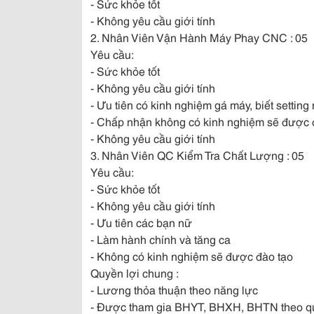
- Sức khỏe tốt
-
Không yêu cầu giới tính
2. Nhân Viên Vận Hành Máy Phay CNC : 05
Yêu cầu:
- Sức khỏe tốt
- Không yêu cầu giới tính
- Ưu tiên có kinh nghiệm gá máy, biết setting 
- Chấp nhận không có kinh nghiệm sẽ được 
- Không yêu cầu giới tính
3. Nhân Viên QC Kiểm Tra Chất Lượng : 05
Yêu cầu:
- Sức khỏe tốt
- Không yêu cầu giới tính
- Ưu tiên các bạn nữ
- Làm hành chính và tăng ca
- Không có kinh nghiệm sẽ được đào tạo
Quyền lợi chung :
- Lương thỏa thuận theo năng lực
- Được tham gia BHYT, BHXH, BHTN theo q