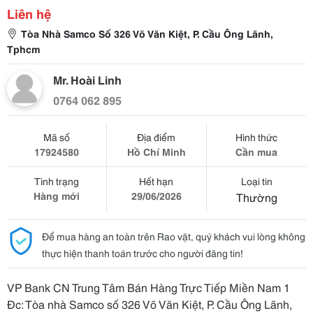
Liên hệ
Tòa Nhà Samco Số 326 Võ Văn Kiệt, P. Cầu Ông Lãnh,
Tphcm
Mr. Hoài Linh
0764 062 895
Mã số
Địa điểm
Hình thức
17924580
Hồ Chí Minh
Cần mua
Tình trạng
Hết hạn
Loại tin
Hàng mới
29/06/2026
Thường
Để mua hàng an toàn trên Rao vặt, quý khách vui lòng không
thực hiện thanh toán trước cho người đăng tin!
VP Bank CN Trung Tâm Bán Hàng Trực Tiếp Miền Nam 1
Đc: Tòa nhà Samco số 326 Võ Văn Kiệt, P. Cầu Ông Lãnh,