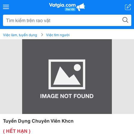
Việc làm, tuyển dụng
Việc tìm người
Tuyển Dụng Chuyên Viên Khcn
( HẾT HẠN )