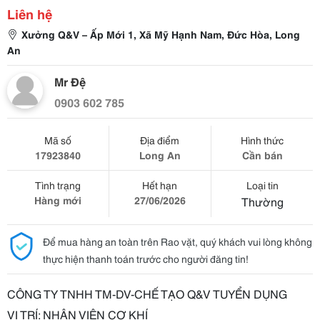
Liên hệ
Xưởng Q&V – Ấp Mới 1, Xã Mỹ Hạnh Nam, Đức Hòa, Long
An
Mr Đệ
0903 602 785
Mã số
Địa điểm
Hình thức
17923840
Long An
Cần bán
Tình trạng
Hết hạn
Loại tin
Hàng mới
27/06/2026
Thường
Để mua hàng an toàn trên Rao vặt, quý khách vui lòng không
thực hiện thanh toán trước cho người đăng tin!
CÔNG TY TNHH TM-DV-CHẾ TẠO Q&V TUYỂN DỤNG
VỊ TRÍ: NHÂN VIÊN CƠ KHÍ