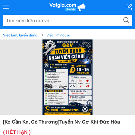
Việc làm, tuyển dụng
Việc tìm người
[Ko Cần Kn, Có Thưởng]Tuyển Nv Cơ Khí Đức Hòa
( HẾT HẠN )