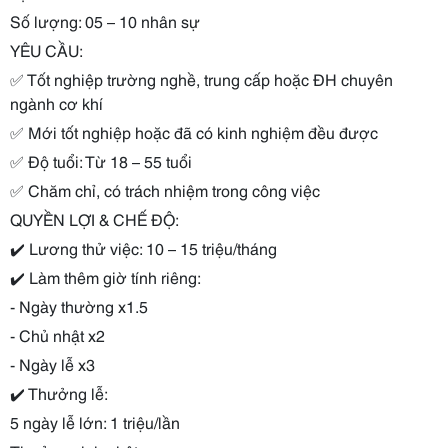
Số lượng: 05 – 10 nhân sự
YÊU CẦU:
✅
Tốt nghiệp trường nghề, trung cấp hoặc ĐH chuyên
ngành cơ khí
✅
Mới tốt nghiệp hoặc đã có kinh nghiệm đều được
✅
Độ tuổi: Từ 18 – 55 tuổi
✅
Chăm chỉ, có trách nhiệm trong công việc
QUYỀN LỢI & CHẾ ĐỘ:
✔️
Lương thử việc: 10 – 15 triệu/tháng
✔️
Làm thêm giờ tính riêng:
- Ngày thường x1.5
- Chủ nhật x2
- Ngày lễ x3
✔️
Thưởng lễ:
5 ngày lễ lớn: 1 triệu/lần