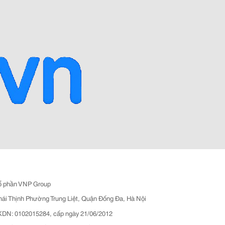
ổ phần VNP Group
hái Thịnh Phường Trung Liệt, Quận Đống Đa, Hà Nội
N: 0102015284, cấp ngày 21/06/2012