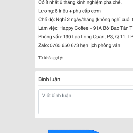
Có ít nhất 6 tháng kinh nghiệm pha chế.
Lương: 8 triệu + phụ cấp cơm
Chế độ: Nghỉ 2 ngày/tháng (không nghỉ cuối t
Làm việc: Happy Coffee – 91A Bờ Bao Tân 
Phỏng vấn: 190 Lạc Long Quân, P.3, Q.11, 
Zalo: 0765 650 673 hẹn lịch phỏng vấn
Từ khóa gợi ý:
Bình luận