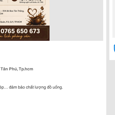
 Tân Phú, Tp.hcm
c ép… đảm bảo chất lượng đồ uống.