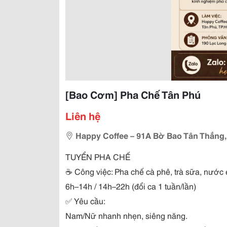
[Bao Cơm] Pha Chế Tân Phú
Liên hệ
Happy Coffee – 91A Bờ Bao Tân Thắng,
TUYỂN PHA CHẾ
☕
Công việc: Pha chế cà phê, trà sữa, nướ
6h–14h / 14h–22h (đổi ca 1 tuần/lần)
✅
Yêu cầu:
Nam/Nữ nhanh nhẹn, siêng năng.