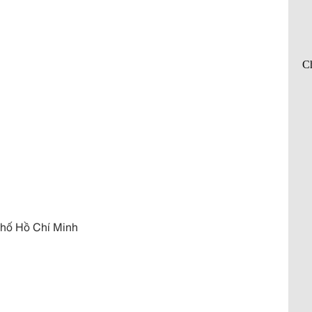
phố Hồ Chí Minh