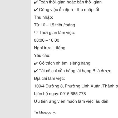
✔️
Toàn thời gian hoặc bán thời gian
✔️
Công việc ổn định – thu nhập tốt
Thu nhập:
Từ 10 – 15 triệu/tháng
⏰
Thời gian làm việc:
08:00 – 18:00
Nghỉ trưa 1 tiếng
Yêu cầu:
✔️
Có trách nhiệm, siêng năng
✔️
Tài xế chỉ cần bằng lái hạng B là được
Địa chỉ làm việc:
109/4 Đường 8, Phường Linh Xuân, Thành 
Liên hệ ngay: 0915 685 778
Ưu tiên ứng viên muốn làm việc lâu dài!
Từ khóa gợi ý: