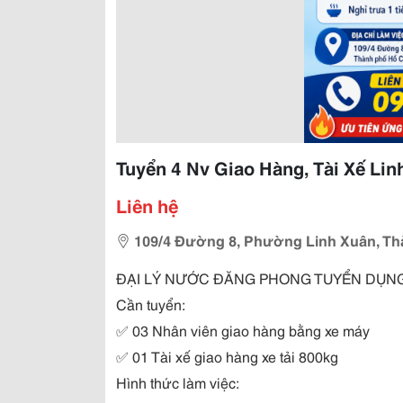
Tuyển 4 Nv Giao Hàng, Tài Xế Lin
Liên hệ
109/4 Đường 8, Phường Linh Xuân, Th
ĐẠI LÝ NƯỚC ĐĂNG PHONG TUYỂN DỤN
Cần tuyển:
✅
03 Nhân viên giao hàng bằng xe máy
✅
01 Tài xế giao hàng xe tải 800kg
Hình thức làm việc: