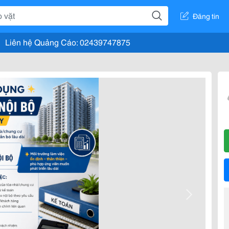
Đăng tin
Liên hệ Quảng Cáo: 02439747875