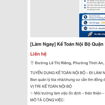
[Làm Ngay] Kế Toán Nội Bộ Quận
Liên hệ
Đường Lê Thị Riêng, Phường Thới An,
TUYỂN DỤNG KẾ TOÁN NỘI BỘ – ĐI LÀM 
Ban quản lý tòa nhà/chung cư cần tìm đồng đ
VỊ TRÍ: KẾ TOÁN NỘI BỘ
✨
Môi trường làm việc ổn định – thân thiện –
MÔ TẢ CÔNG VIỆC: