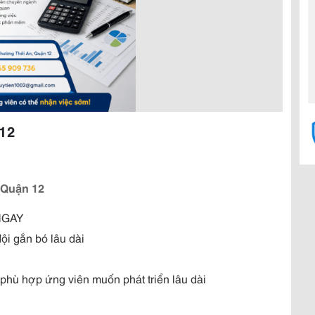
 12
 Quận 12
NGAY
ội gắn bó lâu dài
 phù hợp ứng viên muốn phát triển lâu dài