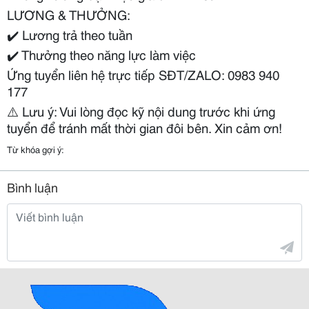
LƯƠNG & THƯỞNG:
✔️
Lương trả theo tuần
✔️
Thưởng theo năng lực làm việc
Ứng tuyển liên hệ trực tiếp SĐT/ZALO: 0983 940
177
⚠️
Lưu ý: Vui lòng đọc kỹ nội dung trước khi ứng
tuyển để tránh mất thời gian đôi bên. Xin cảm ơn!
Từ khóa gợi ý:
Bình luận