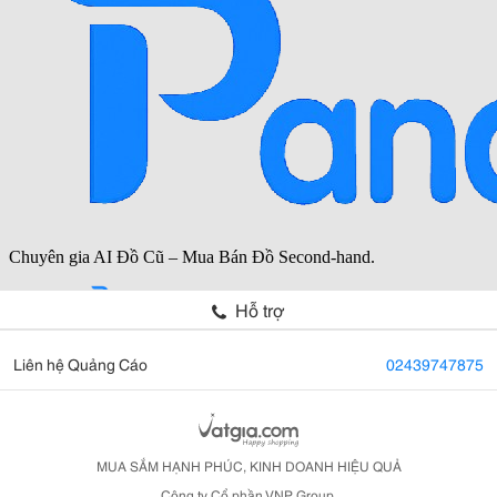
Hỗ trợ
Liên hệ Quảng Cáo
02439747875
MUA SẮM HẠNH PHÚC, KINH DOANH HIỆU QUẢ
Công ty Cổ phần VNP Group.