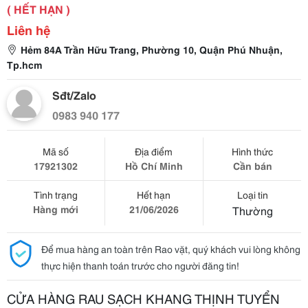
( HẾT HẠN )
Liên hệ
Hẻm 84A Trần Hữu Trang, Phường 10, Quận Phú Nhuận,
Tp.hcm
Sđt/Zalo
0983 940 177
Mã số
Địa điểm
Hình thức
17921302
Hồ Chí Minh
Cần bán
Tình trạng
Hết hạn
Loại tin
Hàng mới
21/06/2026
Thường
Để mua hàng an toàn trên Rao vặt, quý khách vui lòng không
thực hiện thanh toán trước cho người đăng tin!
CỬA HÀNG RAU SẠCH KHANG THỊNH TUYỂN