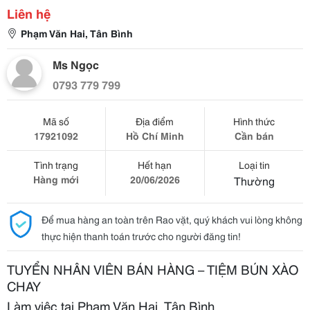
Liên hệ
Phạm Văn Hai, Tân Bình
Ms Ngọc
0793 779 799
Mã số
Địa điểm
Hình thức
17921092
Hồ Chí Minh
Cần bán
Tình trạng
Hết hạn
Loại tin
Hàng mới
20/06/2026
Thường
Để mua hàng an toàn trên Rao vặt, quý khách vui lòng không
thực hiện thanh toán trước cho người đăng tin!
TUYỂN NHÂN VIÊN BÁN HÀNG – TIỆM BÚN XÀO
CHAY
Làm việc tại Phạm Văn Hai, Tân Bình