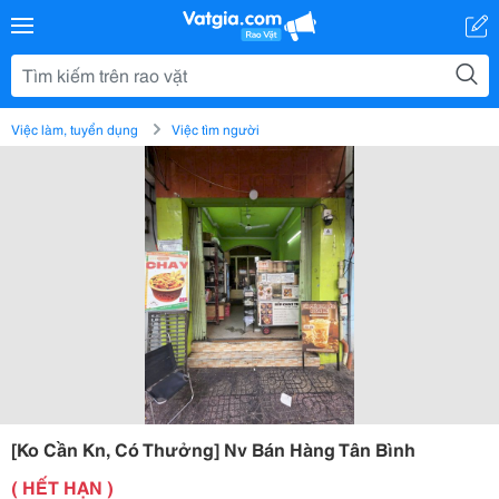
Việc làm, tuyển dụng
Việc tìm người
[Ko Cần Kn, Có Thưởng] Nv Bán Hàng Tân Bình
( HẾT HẠN )