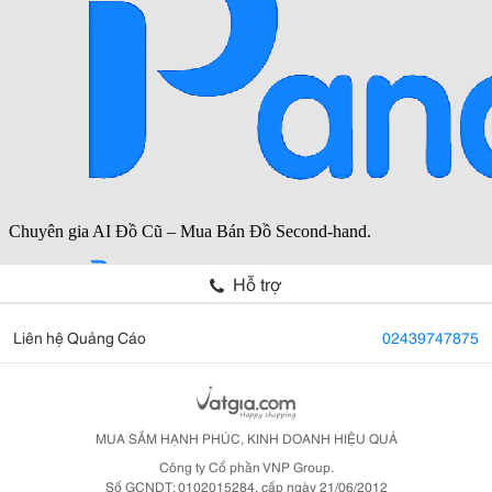
Hỗ trợ
Liên hệ Quảng Cáo
02439747875
MUA SẮM HẠNH PHÚC, KINH DOANH HIỆU QUẢ
Công ty Cổ phần VNP Group.
Số GCNDT: 0102015284, cấp ngày 21/06/2012