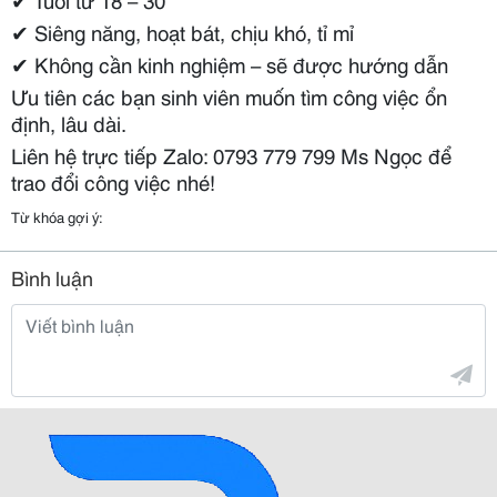
✔
Siêng năng, hoạt bát, chịu khó, tỉ mỉ
✔
Không cần kinh nghiệm – sẽ được hướng dẫn
Ưu tiên các bạn sinh viên muốn tìm công việc ổn
định, lâu dài.
Liên hệ trực tiếp Zalo: 0793 779 799 Ms Ngọc để
trao đổi công việc nhé!
Từ khóa gợi ý:
Bình luận