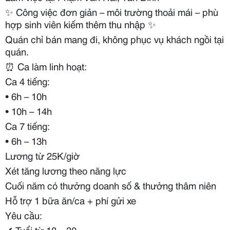
✨
Công việc đơn giản – môi trường thoải mái – phù
hợp sinh viên kiếm thêm thu nhập
✨
Quán chỉ bán mang đi, không phục vụ khách ngồi tại
quán.
⏰
Ca làm linh hoạt:
Ca 4 tiếng:
• 6h – 10h
• 10h – 14h
Ca 7 tiếng:
• 6h – 13h
Lương từ 25K/giờ
Xét tăng lương theo năng lực
Cuối năm có thưởng doanh số & thưởng thâm niên
Hỗ trợ 1 bữa ăn/ca + phí gửi xe
Yêu cầu:
✔
Tuổi từ 18 – 30