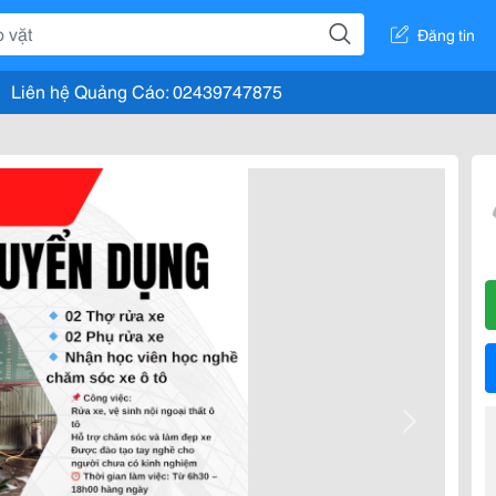
Đăng tin
Liên hệ Quảng Cáo: 02439747875