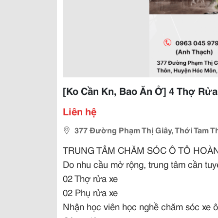
[Ko Cần Kn, Bao Ăn Ở] 4 Thợ Rử
Liên hệ
377 Đường Phạm Thị Giây, Thới Tam T
TRUNG TÂM CHĂM SÓC Ô TÔ HOÀN
Do nhu cầu mở rộng, trung tâm cần tuy
02 Thợ rửa xe
02 Phụ rửa xe
Nhận học viên học nghề chăm sóc xe ô