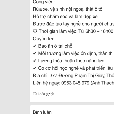
Công việc:
Rửa xe, vệ sinh nội ngoại thất ô tô
Hỗ trợ chăm sóc và làm đẹp xe
Được đào tạo tay nghề cho người chưa
⏰
Thời gian làm việc: Từ 6h30 – 18h0
Quyền lợi:
✔
Bao ăn ở tại chỗ
✔
Môi trường làm việc ổn định, thân th
✔
Lương thỏa thuận theo năng lực
✔
Có cơ hội học nghề và phát triển lâu
Địa chỉ: 377 Đường Phạm Thị Giây, T
Liên hệ ngay: 0963 045 979 (Anh Thạch
Từ khóa gợi ý:
Bình luận