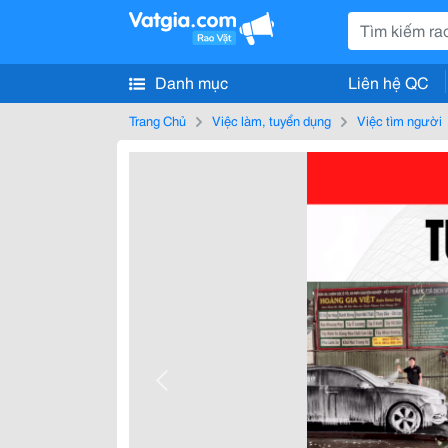
Danh mục
Liên hệ QC
Trang Chủ
Việc làm, tuyển dụng
Việc tìm người