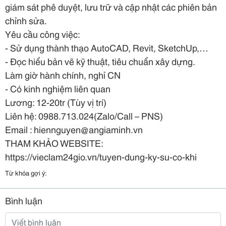
giám sát phê duyệt, lưu trữ và cập nhật các phiên bản
chỉnh sửa.
Yêu cầu công việc:
- Sử dụng thành thạo AutoCAD, Revit, SketchUp,…
- Đọc hiểu bản vẽ kỹ thuật, tiêu chuẩn xây dựng.
Làm giờ hành chính, nghỉ CN
- Có kinh nghiệm liên quan
Lương: 12-20tr (Tùy vị trí)
Liên hệ: 0988.713.024(Zalo/Call – PNS)
Email : hiennguyen@angiaminh.vn
THAM KHẢO WEBSITE:
https://vieclam24gio.vn/tuyen-dung-ky-su-co-khi
Từ khóa gợi ý:
Bình luận