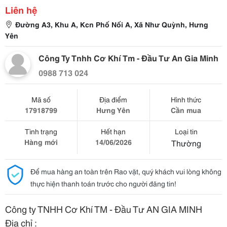
Liên hệ
Đường A3, Khu A, Kcn Phố Nối A, Xã Như Quỳnh, Hưng
Yên
Công Ty Tnhh Cơ Khí Tm - Đầu Tư An Gia Minh
0988 713 024
Mã số
Địa điểm
Hình thức
17918799
Hưng Yên
Cần mua
Tình trạng
Hết hạn
Loại tin
Hàng mới
14/06/2026
Thường
Để mua hàng an toàn trên Rao vặt, quý khách vui lòng không
thực hiện thanh toán trước cho người đăng tin!
Công ty TNHH Cơ Khí TM - Đầu Tư AN GIA MINH
Địa chỉ :