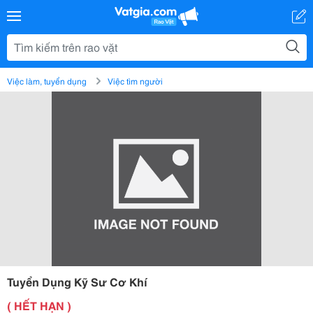
Việc làm, tuyển dụng
Việc tìm người
Tuyển Dụng Kỹ Sư Cơ Khí
( HẾT HẠN )