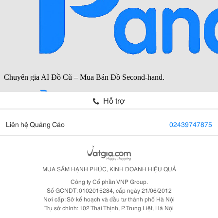
Hỗ trợ
Liên hệ Quảng Cáo
02439747875
MUA SẮM HẠNH PHÚC, KINH DOANH HIỆU QUẢ
Công ty Cổ phần VNP Group.
Số GCNDT: 0102015284, cấp ngày 21/06/2012
Nơi cấp: Sở kế hoạch và đầu tư thành phố Hà Nội
Trụ sở chính: 102 Thái Thịnh, P. Trung Liệt, Hà Nội