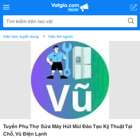
Việc làm, tuyển dụng
Việc tìm người
Tuyển Phụ Thợ Sửa Máy Hút Mùi Đào Tạo Kỹ Thuật Tại
Chỗ, Vũ Điện Lạnh