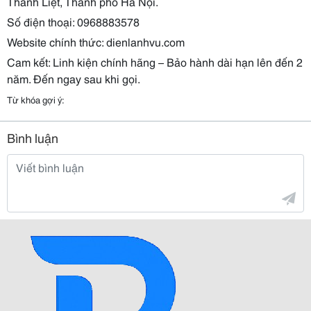
Thanh Liệt, Thành phố Hà Nội.
Số điện thoại: 0968883578
Website chính thức: dienlanhvu.com
Cam kết: Linh kiện chính hãng – Bảo hành dài hạn lên đến 2
năm. Đến ngay sau khi gọi.
Từ khóa gợi ý:
Bình luận