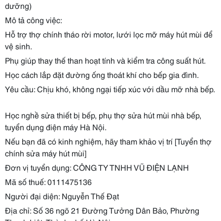
dưỡng)
Mô tả công việc:
Hỗ trợ thợ chính tháo rời motor, lưới lọc mỡ máy hút mùi để
vệ sinh.
Phụ giúp thay thế than hoạt tính và kiểm tra công suất hút.
Học cách lắp đặt đường ống thoát khí cho bếp gia đình.
Yêu cầu: Chịu khó, không ngại tiếp xúc với dầu mỡ nhà bếp.
Học nghề sửa thiết bị bếp, phụ thợ sửa hút mùi nhà bếp,
tuyển dụng điện máy Hà Nội.
Nếu bạn đã có kinh nghiệm, hãy tham khảo vị trí [Tuyển thợ
chính sửa máy hút mùi]
Đơn vị tuyển dụng: CÔNG TY TNHH VŨ ĐIỆN LẠNH
Mã số thuế: 0111475136
Người đại diện: Nguyễn Thế Đạt
Địa chỉ: Số 36 ngõ 21 Đường Tưởng Dân Bảo, Phường