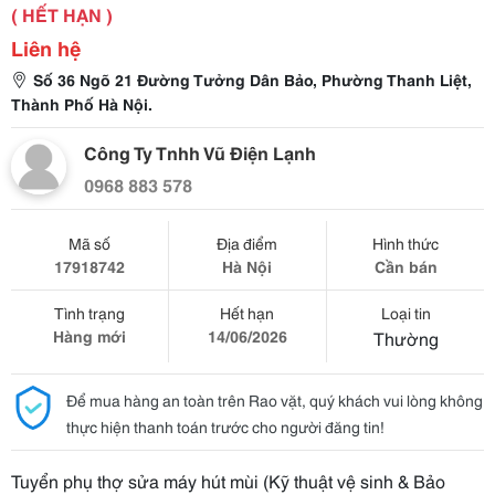
( HẾT HẠN )
Liên hệ
Số 36 Ngõ 21 Đường Tưởng Dân Bảo, Phường Thanh Liệt,
Thành Phố Hà Nội.
Công Ty Tnhh Vũ Điện Lạnh
0968 883 578
Mã số
Địa điểm
Hình thức
17918742
Hà Nội
Cần bán
Tình trạng
Hết hạn
Loại tin
Hàng mới
14/06/2026
Thường
Để mua hàng an toàn trên Rao vặt, quý khách vui lòng không
thực hiện thanh toán trước cho người đăng tin!
Tuyển phụ thợ sửa máy hút mùi (Kỹ thuật vệ sinh & Bảo