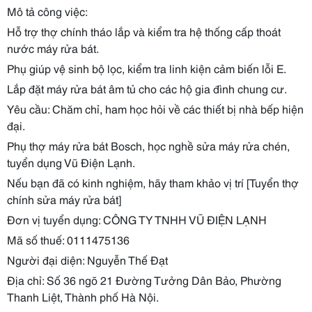
Mô tả công việc:
Hỗ trợ thợ chính tháo lắp và kiểm tra hệ thống cấp thoát
nước máy rửa bát.
Phụ giúp vệ sinh bộ lọc, kiểm tra linh kiện cảm biến lỗi E.
Lắp đặt máy rửa bát âm tủ cho các hộ gia đình chung cư.
Yêu cầu: Chăm chỉ, ham học hỏi về các thiết bị nhà bếp hiện
đại.
Phụ thợ máy rửa bát Bosch, học nghề sửa máy rửa chén,
tuyển dụng Vũ Điện Lạnh.
Nếu bạn đã có kinh nghiệm, hãy tham khảo vị trí [Tuyển thợ
chính sửa máy rửa bát]
Đơn vị tuyển dụng: CÔNG TY TNHH VŨ ĐIỆN LẠNH
Mã số thuế: 0111475136
Người đại diện: Nguyễn Thế Đạt
Địa chỉ: Số 36 ngõ 21 Đường Tưởng Dân Bảo, Phường
Thanh Liệt, Thành phố Hà Nội.