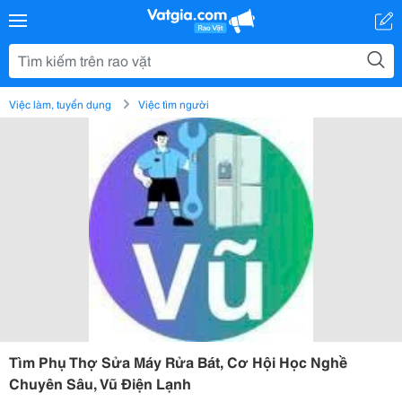
Việc làm, tuyển dụng
Việc tìm người
Tìm Phụ Thợ Sửa Máy Rửa Bát, Cơ Hội Học Nghề
Chuyên Sâu, Vũ Điện Lạnh