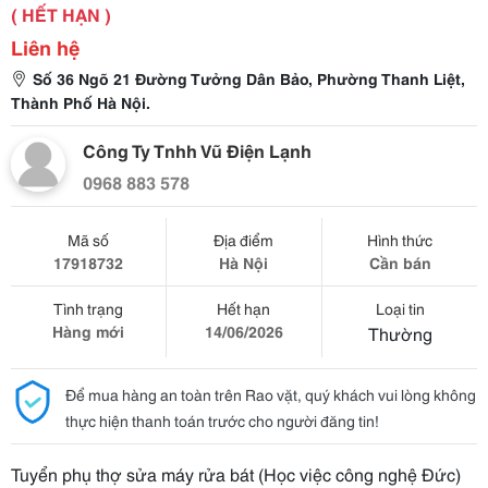
( HẾT HẠN )
Liên hệ
Số 36 Ngõ 21 Đường Tưởng Dân Bảo, Phường Thanh Liệt,
Thành Phố Hà Nội.
Công Ty Tnhh Vũ Điện Lạnh
0968 883 578
Mã số
Địa điểm
Hình thức
17918732
Hà Nội
Cần bán
Tình trạng
Hết hạn
Loại tin
Hàng mới
14/06/2026
Thường
Để mua hàng an toàn trên Rao vặt, quý khách vui lòng không
thực hiện thanh toán trước cho người đăng tin!
Tuyển phụ thợ sửa máy rửa bát (Học việc công nghệ Đức)