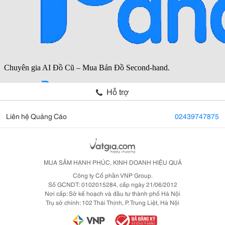
Hỗ trợ
Liên hệ Quảng Cáo
02439747875
MUA SẮM HẠNH PHÚC, KINH DOANH HIỆU QUẢ
Công ty Cổ phần VNP Group.
Số GCNDT: 0102015284, cấp ngày 21/06/2012
Nơi cấp: Sở kế hoạch và đầu tư thành phố Hà Nội
Trụ sở chính: 102 Thái Thịnh, P. Trung Liệt, Hà Nội