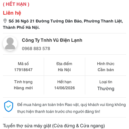
( HẾT HẠN )
Liên hệ
Số 36 Ngõ 21 Đường Tưởng Dân Bảo, Phường Thanh Liệt,
Thành Phố Hà Nội.
Công Ty Tnhh Vũ Điện Lạnh
0968 883 578
Mã số
Địa điểm
Hình thức
17918647
Hà Nội
Cần bán
Tình trạng
Hết hạn
Loại tin
Hàng mới
14/06/2026
Thường
Để mua hàng an toàn trên Rao vặt, quý khách vui lòng không
thực hiện thanh toán trước cho người đăng tin!
Tuyển thợ sửa máy giặt (Cửa đứng & Cửa ngang)