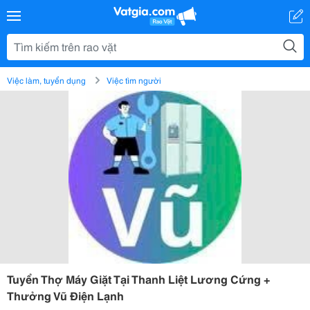
Việc làm, tuyển dụng
Việc tìm người
Tuyển Thợ Máy Giặt Tại Thanh Liệt Lương Cứng +
Thưởng Vũ Điện Lạnh