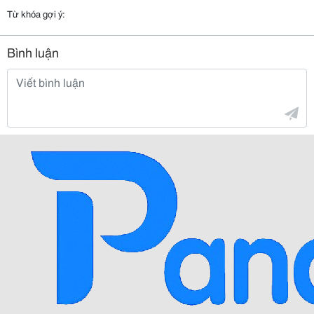
Từ khóa gợi ý:
Bình luận